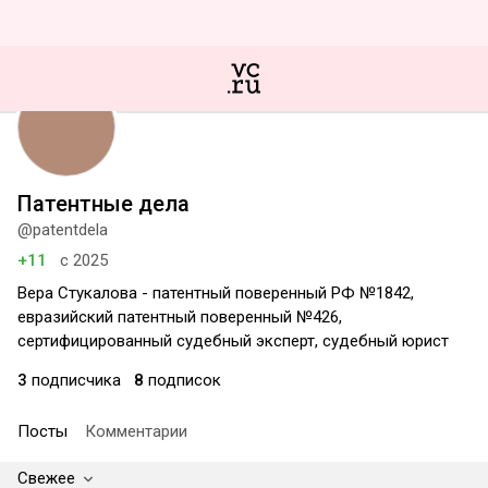
Патентные дела
@patentdela
+11
с 2025
Вера Стукалова - патентный поверенный РФ №1842,
евразийский патентный поверенный №426,
сертифицированный судебный эксперт, судебный юрист
3
подписчика
8
подписок
Посты
Комментарии
Свежее