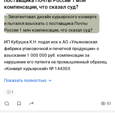
поставщика Почты России 1 млн
компенсации, что сказал суд?
ИП Кубушка К.Н. подал иск к АО «Ульяновская
фабрика упаковочной и печатной продукции» о
взыскании 1 000 000 руб. компенсации за
нарушение его патента на промышленный образец
«Конверт курьерский» № 144303.
Показать полностью
1
83