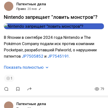
Патентные дела
Право
20 янв
Nintendo запрещает "ловить монстров"?
В Японии в сентябре 2024 года Nintendo и The
Pokémon Company подали иск против компании
Pocketpair, разработавшей Palworld, о нарушении
патентов
JP7505852
и
JP7545191
.
Показать полностью
1
79
Патентные дела