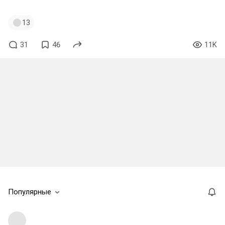
13
31
46
11K
Популярные