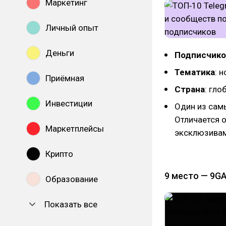
Маркетинг
Личный опыт
Деньги
Подписчико
Тематика
: 
Приёмная
Страна
: гл
Инвестиции
Один из сам
Отличается 
Маркетплейсы
эксклюзивам
Крипто
9 место — 9G
Образование
Показать все