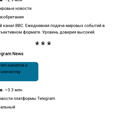
мировые новости
ликобритания
 канал BBC. Ежедневная подача мировых событий в
бъективном формате. Уровень доверия высокий.
egram News
в
: ~3.3 млн
новости платформы Telegram
обальный