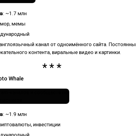
в
: ~1.7 млн
юмор, мемы
ждународный
англоязычный канал от одноимённого сайта. Постоянны
кательного контента, виральные видео и картинки.
pto Whale
в
: ~1.9 млн
криптовалюты, инвестиции
ждународный