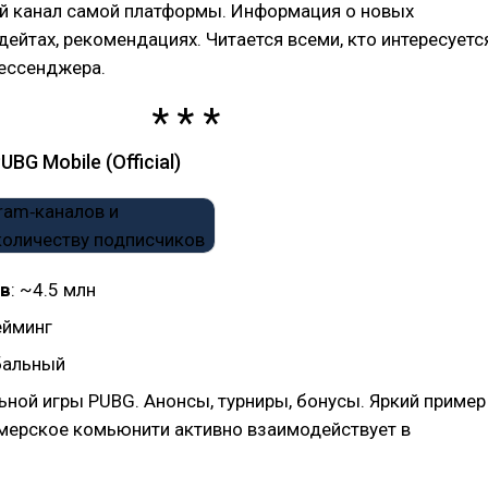
 канал самой платформы. Информация о новых
дейтах, рекомендациях. Читается всеми, кто интересуетс
ессенджера.
UBG Mobile (Official)
в
: ~4.5 млн
гейминг
обальный
ьной игры PUBG. Анонсы, турниры, бонусы. Яркий пример
еймерское комьюнити активно взаимодействует в