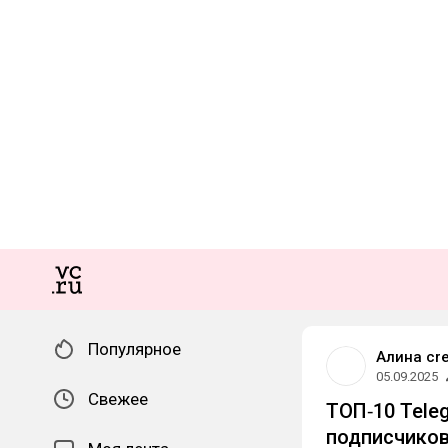
Популярное
Алина cre
05.09.2025
Свежее
ТОП‑10 Tele
подписчико