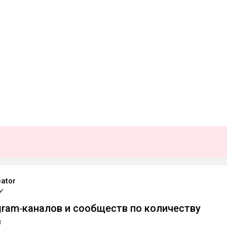
ator
gram‑каналов и сообществ по количеству
в