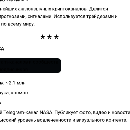
пнейших англоязычных криптоканалов. Делится
прогнозами, сигналами. Используется трейдерами и
 по всему миру.
SA
в
: ~2.1 млн
наука, космос
А
 Telegram‑канал NASA. Публикует фото, видео и новост
ысокий уровень вовлеченности и визуального контента.