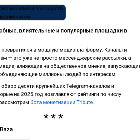
бные, влиятельные и популярные площадки в
о превратился в мощную медиаплатформу. Каналы и
ём — это уже не просто мессенджерские рассылки, а
медиа, влияющие на общественное мнение, запускающи
объединяющие миллионы людей по интересам.
— обзор десяти крупнейших Telegram‑каналов и
орые на 2025 год возглавляют рейтинги по числу
 рассмотрим
бота монетизации Tribute
.
 Baza