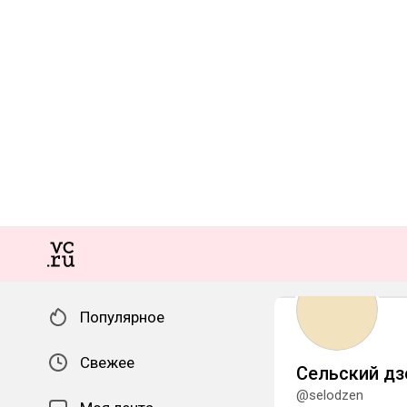
Популярное
Свежее
Сельский дз
@selodzen