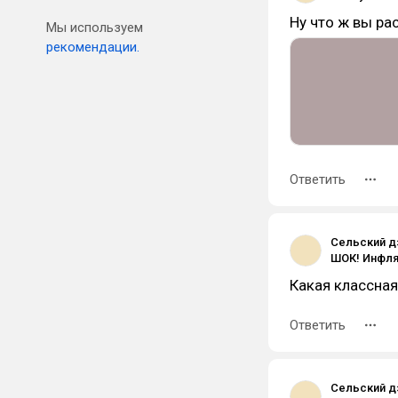
Ну что ж вы рас
Мы используем
рекомендации.
Ответить
Сельский д
Какая классная
Ответить
Сельский д