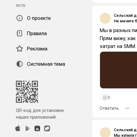
vc.ru
Сельский д
О проекте
Мы в разных пи
Правила
Прям вижу, ка
затрат на SMM.
Реклама
Системная тема
3
Ответить
QR-код для установки
наших приложений.
Сельский д