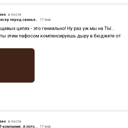
зен
в посте
Не мечите бисер перед свиньями. Почему я запрещаю «нищим» писать мне в личку
17 янв
щевых цепях - это гениально! Ну раз уж мы на ТЫ...
к ты этим пафосом компенсируешь дыру в бюджете от
зен
в посте
Мы купили IT-компанию. А потом потеряли всё, что в ней было ценного. История одного провала M&A.
17 янв