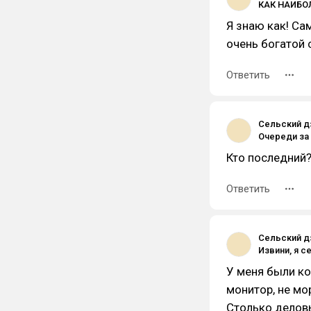
Я знаю как! Са
очень богатой 
Ответить
Сельский д
Кто последний?
Ответить
Сельский д
У меня были ко
монитор, не мо
Столько деловы