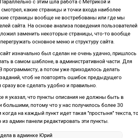
Параллельно с этим шла работа с Метрикой и
 смотрел, какие страницы и точки входа наиболее
акие страницы вообще не востребованы или где мы
елей сайта. На основе анализа поведения пользователей
едложил заменить некоторые страницы, что-то вообще
е перегружать основное меню и структуру сайта.
о сайт изначально был сделан не очень удачно, пришлось
ать в самом шаблоне, в административной части. Для
ТЗ программисту, а потом уже приходилось делать
 заданий, чтоб не повторять ошибок предыдущего
 сразу все сделать удобно и правильно.
е я указал, что пункты описания не должны быть в
 большими, потому что у нас получилось более 30
и когда на каждый пункт идет такая "простыня" текста, т
 из админ панели редактировать эти пункты.