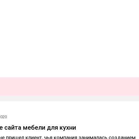
2020
 сайта мебели для кухни
не пришел клиент, чья компания занималась созданием