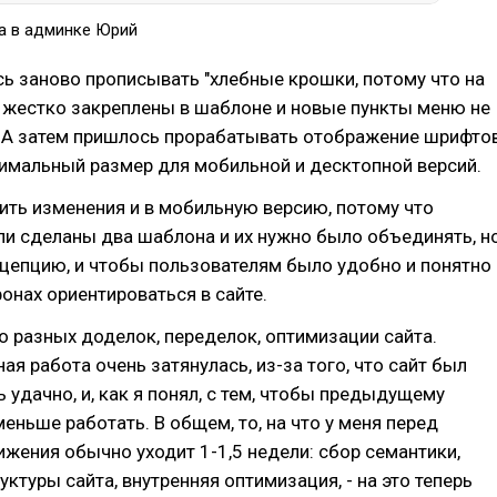
а в админке Юрий
ь заново прописывать "хлебные крошки, потому что на
 жестко закреплены в шаблоне и новые пункты меню не
. А затем пришлось прорабатывать отображение шрифто
имальный размер для мобильной и десктопной версий.
ть изменения и в мобильную версию, потому что
и сделаны два шаблона и их нужно было объединять, н
цепцию, и чтобы пользователям было удобно и понятно
фонах ориентироваться в сайте.
 разных доделок, переделок, оптимизации сайта.
ая работа очень затянулась, из-за того, что сайт был
ь удачно, и, как я понял, с тем, чтобы предыдущему
еньше работать. В общем, то, на что у меня перед
жения обычно уходит 1-1,5 недели: сбор семантики,
уктуры сайта, внутренняя оптимизация, - на это теперь