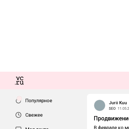
Популярное
Jurii Kuu
SEO
11.05.
Свежее
Продвижение
В феврале ко м