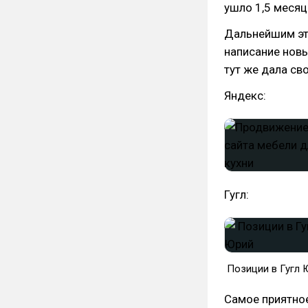
ушло 1,5 месяц
Дальнейшим эт
написание новы
тут же дала св
Яндекс:
Гугл:
Позиции в Гугл 
Самое приятное