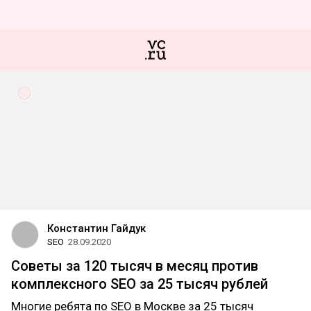
Константин Гайдук
SEO
28.09.2020
Советы за 120 тысяч в месяц против
комплексного SEO за 25 тысяч рублей
Многие ребята по SEO в Москве за 25 тысяч