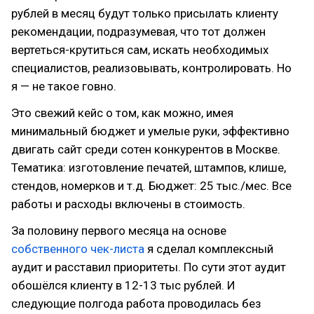
рублей в месяц будут только присылать клиенту
рекомендации, подразумевая, что тот должен
вертеться-крутиться сам, искать необходимых
специалистов, реализовывать, контролировать. Но
я — не такое говно.
Это свежий кейс о том, как можно, имея
минимальный бюджет и умелые руки, эффективно
двигать сайт среди сотен конкурентов в Москве.
Тематика: изготовление печатей, штампов, клише,
стендов, номерков и т.д. Бюджет: 25 тыс./мес. Все
работы и расходы включены в стоимость.
За половину первого месяца на основе
собственного чек-листа
я сделал комплексный
аудит и расставил приоритеты. По сути этот аудит
обошёлся клиенту в 12-13 тыс рублей. И
следующие полгода работа проводилась без