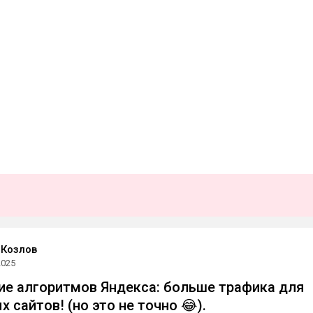
 Козлов
2025
ие алгоритмов Яндекса: больше трафика для
 сайтов! (но это не точно 😂).