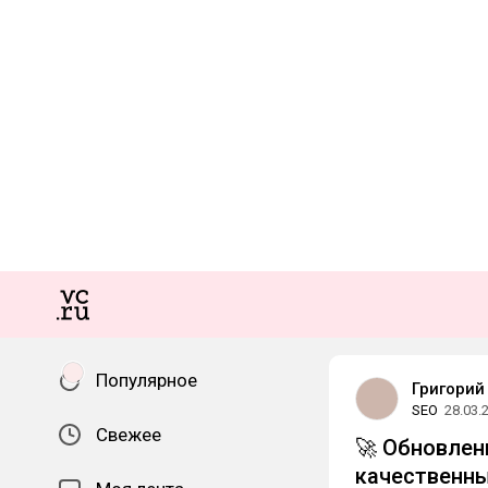
Популярное
Григорий
SEO
28.03.
Свежее
🚀 Обновлен
качественных