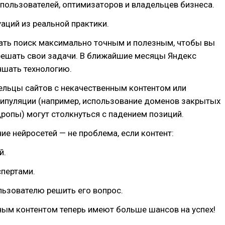
пользователей, оптимизаторов и владельцев бизнеса.
уаций из реальной практики.
лать поиск максимально точным и полезным, чтобы вы
решать свои задачи. В ближайшие месяцы Яндекс
чшать технологию.
ельцы сайтов с некачественным контентом или
ипуляции (например, использование доменов закрытых
дропы) могут столкнуться с падением позиций.
ие нейросетей — не проблема, если контент:
й.
спертами.
льзователю решить его вопрос.
ным контентом теперь имеют больше шансов на успех!