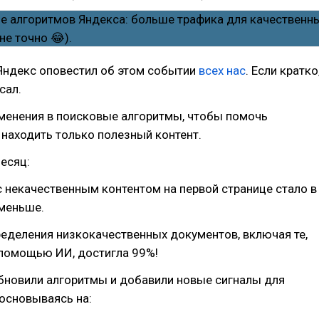
 Яндекс оповестил об этом событии
всех нас
. Если кратко
сал.
зменения в поисковые алгоритмы, чтобы помочь
находить только полезный контент.
есяц:
 некачественным контентом на первой странице стало в
 меньше.
еделения низкокачественных документов, включая те,
 помощью ИИ, достигла 99%!
бновили алгоритмы и добавили новые сигналы для
основываясь на: