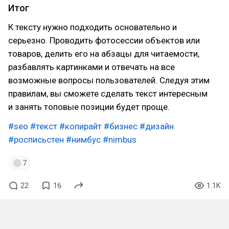
Итог
К тексту нужно подходить основательно и
серьезно. Проводить фотосессии объектов или
товаров, делить его на абзацы для читаемости,
разбавлять картинками и отвечать на все
возможные вопросы пользователей. Следуя этим
правилам, вы сможете сделать текст интересным
и занять топовые позиции будет проще.
#seo
#текст
#копирайт
#бизнес
#дизайн
#росписьстен
#нимбус
#nimbus
7
22
16
1.1K