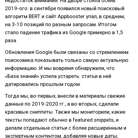
недостаток внимания. На дворе стояла осень
2019-ого: в сентябре появился новый поисковый
алгоритм BERT и сайт Appbooster упал, в среднем,
на 3-10 позиций по разным запросам. Итогом
стало падение трафика из Google примерно в 1,5
раза.
Обновления Google были связаны со стремлением
поисковика показывать только самую актуальную
информацию. И мы вовремя обнаружили, что
«База знаний» успела устареть: статьи в ней
датировались прошлым годом.
Тогда мы, во-первых, внесли в материалы свежие
данные по 2019-2020 гг., а во-вторых, сделали
красивые сниппеты. Также мы мониторили, какие
тексты попадают обычно в featured snippets, и
делали отдельные статьи с более расширенным и
экспертным контентом, добавляя новые даты,