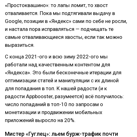
«Простоквашино»: то лапы ломит, то хвост
отваливается. Пока мы подтягивали выдачу в
Google, позиции в «Яндекс» сами по себе не росли,
и настала пора исправляться — подчищать те
самые отваливающиеся хвосты, если так можно
выразиться.
С конца 2021-ого и всю зиму 2022-ого мы
работали над качественным контентом для
«Яндекса». Это были бесконечные итерации для
оптимизации статей и манипуляции с их длиной
для попадания в топ. К нашей радости (и к
радости Appbooster, разумеется) всё получилось:
число попаданий в топ-10 по запросам о
монетизации и продвижении мобильных
приложений выросло на 20%.
Мистер «Гуглец»: льем бурж-трафик почти