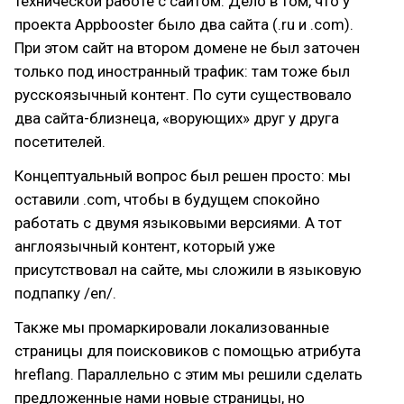
технической работе с сайтом. Дело в том, что у
проекта Appbooster было два сайта (.ru и .com).
При этом сайт на втором домене не был заточен
только под иностранный трафик: там тоже был
русскоязычный контент. По сути существовало
два сайта-близнеца, «ворующих» друг у друга
посетителей.
Концептуальный вопрос был решен просто: мы
оставили .com, чтобы в будущем спокойно
работать с двумя языковыми версиями. А тот
англоязычный контент, который уже
присутствовал на сайте, мы сложили в языковую
подпапку /en/.
Также мы промаркировали локализованные
страницы для поисковиков с помощью атрибута
hreflang. Параллельно с этим мы решили сделать
предложенные нами новые страницы, но