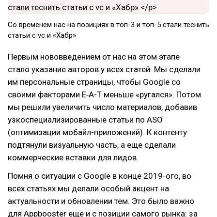
Со временем нас на позициях в топ-3 и топ-5 стали теснить
статьи с vc и «Хабр»
Первым нововведением от нас на этом этапе
стало указание авторов у всех статей. Мы сделали
им персональные страницы, чтобы Google со
своими факторами E‑A-T меньше «ругался». Потом
мы решили увеличить число материалов, добавив
узкоспециализированные статьи по ASO
(оптимизации мобайл-приложений). К контенту
подтянули визуальную часть, а еще сделали
коммерческие вставки для лидов.
Помня о ситуации с Google в конце 2019-ого, во
всех статьях мы делали особый акцент на
актуальности и обновлении тем. Это было важно
для Appbooster ещё и с позиции самого рынка: за