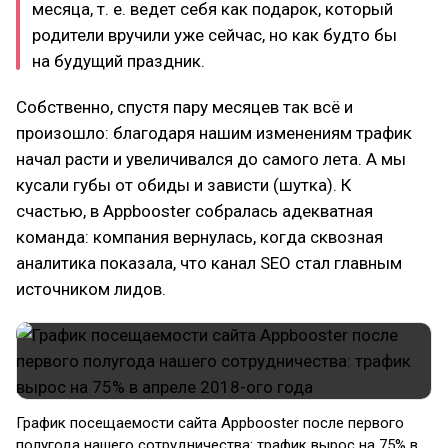
месяца, т. е. ведет себя как подарок, который
родители вручили уже сейчас, но как будто бы
на будущий праздник.
Собственно, спустя пару месяцев так всё и
произошло: благодаря нашим изменениям трафик
начал расти и увеличивался до самого лета. А мы
кусали губы от обиды и зависти (шутка). К
счастью, в Appbooster собралась адекватная
команда: компания вернулась, когда сквозная
аналитика показала, что канал SEO стал главным
источником лидов.
График посещаемости сайта Appbooster после первого
полугода нашего сотрудничества: трафик вырос на 75% в