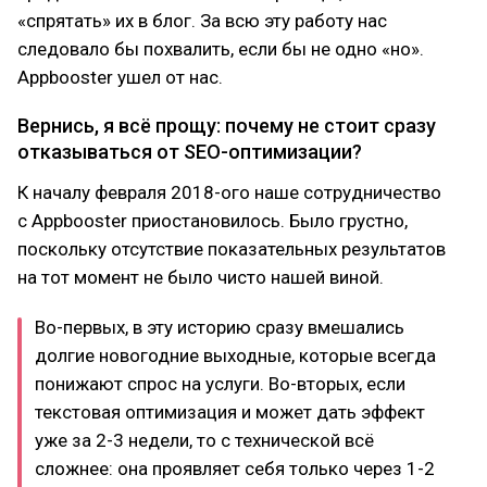
«спрятать» их в блог. За всю эту работу нас
следовало бы похвалить, если бы не одно «но».
Appbooster ушел от нас.
Вернись, я всё прощу: почему не стоит сразу
отказываться от SEO-оптимизации?
К началу февраля 2018-ого наше сотрудничество
с Appbooster приостановилось. Было грустно,
поскольку отсутствие показательных результатов
на тот момент не было чисто нашей виной.
Во-первых, в эту историю сразу вмешались
долгие новогодние выходные, которые всегда
понижают спрос на услуги. Во-вторых, если
текстовая оптимизация и может дать эффект
уже за 2-3 недели, то с технической всё
сложнее: она проявляет себя только через 1-2