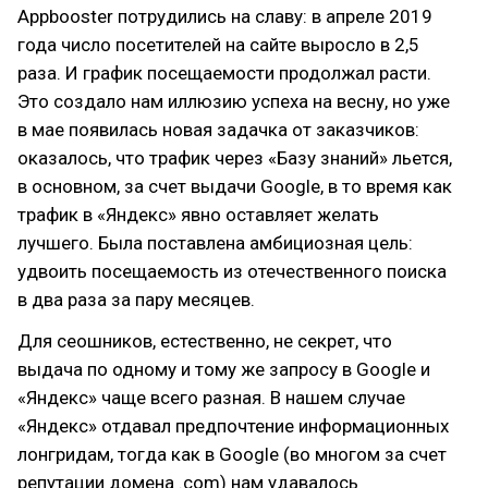
Appbooster потрудились на славу: в апреле 2019
года число посетителей на сайте выросло в 2,5
раза. И график посещаемости продолжал расти.
Это создало нам иллюзию успеха на весну, но уже
в мае появилась новая задачка от заказчиков:
оказалось, что трафик через «Базу знаний» льется,
в основном, за счет выдачи Google, в то время как
трафик в «Яндекс» явно оставляет желать
лучшего. Была поставлена амбициозная цель:
удвоить посещаемость из отечественного поиска
в два раза за пару месяцев.
Для сеошников, естественно, не секрет, что
выдача по одному и тому же запросу в Google и
«Яндекс» чаще всего разная. В нашем случае
«Яндекс» отдавал предпочтение информационных
лонгридам, тогда как в Google (во многом за счет
репутации домена .com) нам удавалось