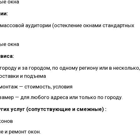
ые окна
ии:
 массовой аудитории (остекление окнами стандартных
ые окна
рвиса:
городу и за городом, по одному региону или в несколько,
оставки и подъема
монтаж — стоимость, условия
замер — для любого адреса или только по городу.
угих услуг (сопутствующие и смежные) :
конов
е и ремонт окон.