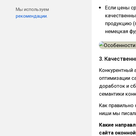
Если цены с
Мы используем
качественны
рекомендации.
продукцию (
немецкая фу
3. Качествен
Конкурентный 
оптимизации са
доработок и сб
семантики конк
Как правильно 
ниши мы писа
Какие направл
сайта оконной