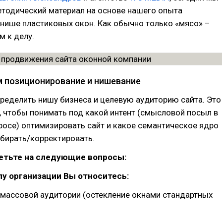
етодический материал на основе нашего опыта
нише пластиковых окон. Как обычно только «мясо» –
м к делу.
м позиционирование и нишевание
ределить нишу бизнеса и целевую аудиторию сайта. Это
, чтобы понимать под какой интент (смысловой посыл в
осе) оптимизировать сайт и какое семантическое ядро
обирать/корректировать.
ветьте на следующие вопросы:
ипу организации Вы относитесь:
 массовой аудитории (остекление окнами стандартных