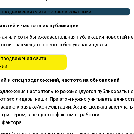
остей и частота их публикации
ая или хотя бы ежеквартальная публикация новостей не
о стоит размещать новости без указания даты:
ций и спецпредложений, частота их обновлений
редложения настоятельно рекомендуется публиковать не
ют это лидеры ниши. При этом нужно учитывать ценност
ивацию к заявке/консультации. Акция должна выступать
триггером, а не просто фактом отработки
 фактора.
имер
(так как все понимают, что такие акции постоянные