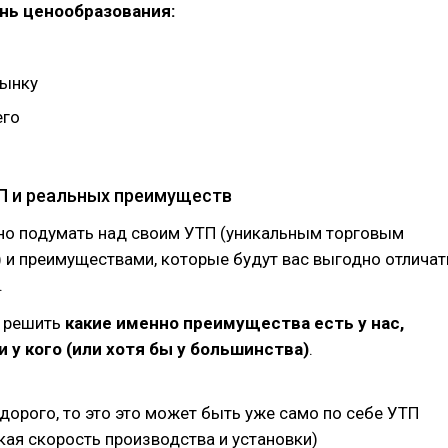
ень ценообразования:
рынку
его
ТП и реальных преимуществ
но подумать над своим УТП (уникальным торговым
 и преимуществами, которые будут вас выгодно отличат
.
о решить
какие именно преимущества есть у нас,
и у кого (или хотя бы у большинства)
.
едорого, то это это может быть уже само по себе УТП
кая скорость производства и установки)