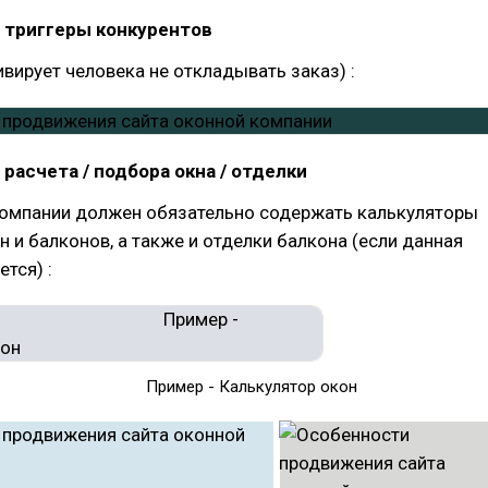
триггеры конкурентов
вирует человека не откладывать заказ) :
расчета / подбора окна / отделки
компании должен обязательно содержать калькуляторы
н и балконов, а также и отделки балкона (если данная
тся) :
 - Калькулятор окон