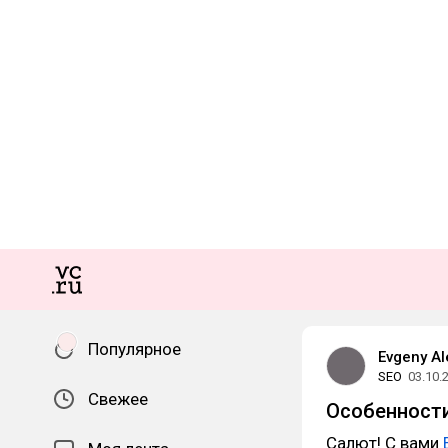
Популярное
Evgeny A
SEO
03.10.
Свежее
Особенности
Салют! С вами