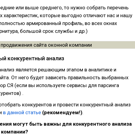
редние или выше среднего, то нужно собрать перечень
х характеристик, которые выгодно отличают нас и нашу
полностью армированный профиль, во всех окнах
рнитура, большой срок службы и др.)
ный конкурентный анализ
анализ является решающим этапом в аналитике и
йта. От него будет зависеть правильность выбранных
ор СЯ (если вы используете сервисы для парсинга
урентов) .
отобрать конкурентов и провести конкурентный анализ
ли
в данной статье
(рекомендуем!)
.
ения могут быть важны для конкурентного анализа
 компании?