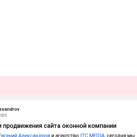
lexandrov
2023
 продвижения сайта оконной компании
Евгений Александров
и агентство
ITC MEDIA
, сегодня мы