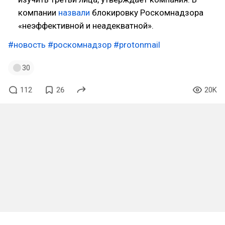
компании
назвали
блокировку Роскомнадзора
«неэффективной и неадекватной».
#новость
#роскомнадзор
#protonmail
30
112
26
20K