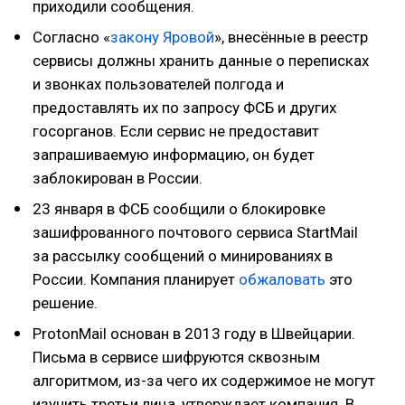
приходили сообщения.
Согласно «
закону Яровой
», внесённые в реестр
сервисы должны хранить данные о переписках
и звонках пользователей полгода и
предоставлять их по запросу ФСБ и других
госорганов. Если сервис не предоставит
запрашиваемую информацию, он будет
заблокирован в России.
23 января в ФСБ сообщили о блокировке
зашифрованного почтового сервиса StartMail
за рассылку сообщений о минированиях в
России. Компания планирует
обжаловать
это
решение.
ProtonMail основан в 2013 году в Швейцарии.
Письма в сервисе шифруются сквозным
алгоритмом, из-за чего их содержимое не могут
изучить третьи лица, утверждает компания. В