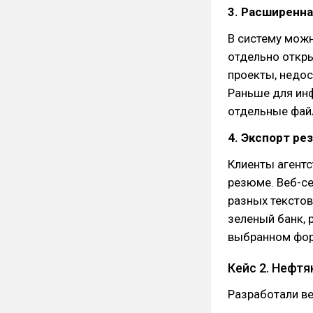
3. Расширенн
В систему мож
отдельно откр
проекты, недос
Раньше для ин
отдельные фай
4. Экспорт ре
Клиенты агент
резюме. Веб-се
разных текстов
зеленый банк, 
выбранном фор
Кейс 2. Нефт
Разработали ве