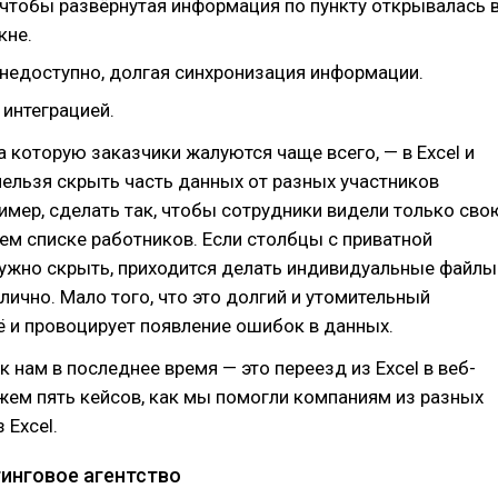
 чтобы развёрнутая информация по пункту открывалась 
кне.
 недоступно, долгая синхронизация информации.
 интеграцией.
на которую заказчики жалуются чаще всего, — в Excel и
нельзя скрыть часть данных от разных участников
имер, сделать так, чтобы сотрудники видели только сво
ем списке работников. Если столбцы с приватной
ужно скрыть, приходится делать индивидуальные файлы
 лично. Мало того, что это долгий и утомительный
ё и провоцирует появление ошибок в данных.
к нам в последнее время — это переезд из Excel в веб-
жем пять кейсов, как мы помогли компаниям из разных
 Excel.
тинговое агентство