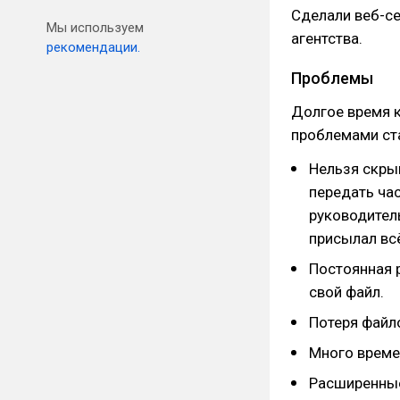
Сделали веб-с
Мы используем
агентства.
рекомендации.
Проблемы
Долгое время к
проблемами ст
Нельзя скры
передать час
руководител
присылал всё
Постоянная 
свой файл.
Потеря файл
Много време
Расширенные