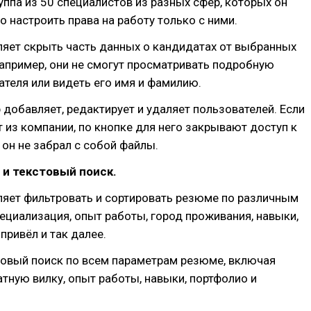
уппа из 50 специалистов из разных сфер, которых он
о настроить права на работу только с ними.
яет скрыть часть данных о кандидатах от выбранных
апример, они не смогут просматривать подробную
ателя или видеть его имя и фамилию.
добавляет, редактирует и удаляет пользователей. Если
т из компании, по кнопке для него закрывают доступ к
 он не забрал с собой файлы.
 и текстовый поиск.
ляет фильтровать и сортировать резюме по различным
ециализация, опыт работы, город проживания, навыки,
привёл и так далее.
товый поиск по всем параметрам резюме, включая
тную вилку, опыт работы, навыки, портфолио и