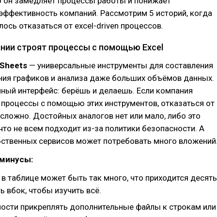
о он замедляет процессы работы и понижает
эффективность компаний. Рассмотрим 5 историй, когда
ось отказаться от excel-driven процессов.
нии строят процессы с помощью Excel
 Sheets
— универсальные инструменты для составления
ния графиков и анализа даже больших объёмов данных.
ный интерфейс: берёшь и делаешь. Если компания
 процессы с помощью этих инструментов, отказаться от
 сложно. Достойных аналогов нет или мало, либо это
что не всем подходит из-за политики безопасности. А
бственных сервисов может потребовать много вложений
 минусы:
в таблице может быть так много, что приходится десять
ь вбок, чтобы изучить всё.
ости прикреплять дополнительные файлы к строкам или