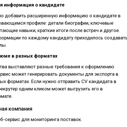
ая информация о кандидате
но добавить расширенную информацию о кандидате в
ывающемся профиле: детали биографии, ключевые
тающие навыки, краткие итоги после встреч и другое.
формации по каждому кандидату приходилось создават
лы.
зюме в разных форматах
ства выставляют разные требования к оформлению
рвис может генерировать документы для экспорта в
ых форматах. Если нужно отправить CV кандидата в
рекрутер одним кликом может выгрузить его в
мате.
яная компания
б-сервис для мониторинга поставок.