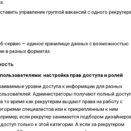
х.
тавить управление группой вакансий с одного рекрутер
еб-сервис — единое хранилище данных с возможностью
е в разных форматах.
ность
 пользователями: настройка прав доступа и ролей
раиваемые уровни доступа к информации для разных
пользователей. Администраторы получают полный досту
 в то время как рекрутерам выдают права на работу с
егориями специалистов или к прикреплённым к ним
пример, если рекрутер занимается подбором дизайнеро
доступ только к этой категории. А если за рекрутером