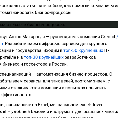
Рассказал в статье пять кейсов, как помогли компаниям и
втоматизировать бизнес-процессы.
овут Антон Макаров, я — руководитель компании Creonit
on
. Разрабатываем цифровые сервисы для крупного
раций и государства. Входим в
топ-50 крупнейших
IT-
ритейле и в
топ-30 крупнейших
разработчиков
 бизнеса и госсектора в России.
специализаций — автоматизация бизнес-процессов. С
абатываем сервисы для этих целей, поэтому знаем, с
мами сталкиваются компании в попытках повысить
эффективность.
ы, завязанные на Excel, мы называем excel-driven
cel
– удобный базовый инструмент для решениях многи