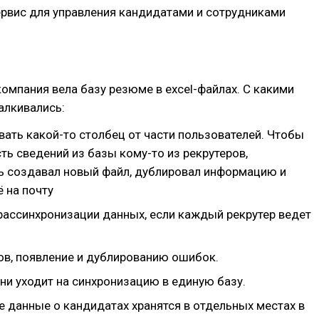
ервис для управления кандидатами и сотрудниками
омпания вела базу резюме в excel-файлах. С какими
алкивались:
вать какой-то столбец от части пользователей. Чтобы
ть сведений из базы кому-то из рекрутеров,
ь создавал новый файл, дублировал информацию и
 на почту
рассинхронизации данных, если каждый рекрутер ведет
ов, появление и дублированию ошибок.
ни уходит на синхронизацию в единую базу.
 данные о кандидатах хранятся в отдельных местах в