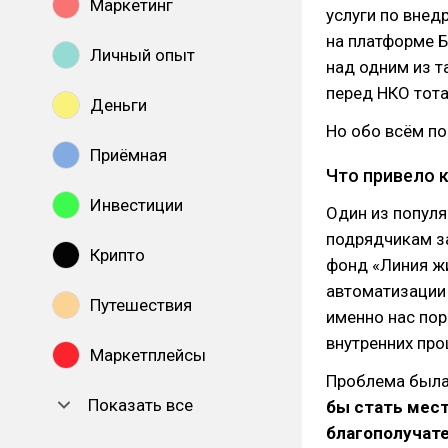
Маркетинг
услуги по внед
на платформе Б
Личный опыт
над одним из т
перед НКО тота
Деньги
Но обо всём п
Приёмная
Что привело 
Инвестиции
Один из популя
подрядчикам за
Крипто
фонд «Линия жи
автоматизации 
Путешествия
именно нас по
внутренних про
Маркетплейсы
Проблема был
Показать все
бы стать мес
благополучате