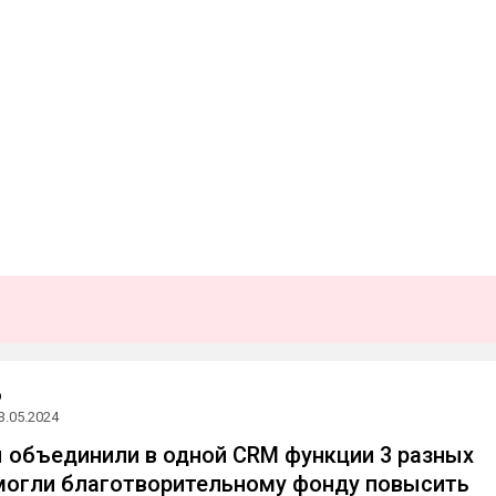
b
3.05.2024
ы объединили в одной CRM функции 3 разных
могли благотворительному фонду повысить