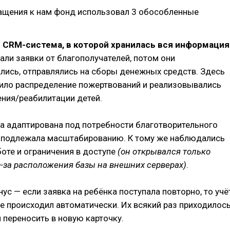
ащения к нам фонд использовал 3 обособленные
 CRM-система, в которой хранилась вся информация
али заявки от благополучателей, потом они
лись, отправлялись на сборы денежных средств. Здесь
ило распределение пожертвований и реализовывались
ения/реабилитации детей.
а адаптирована под потребности благотворительного
е подлежала масштабированию. К тому же наблюдались
боте и ограничения в доступе
(он открывался только
з-за расположения базы на внешних серверах)
.
ус — если заявка на ребёнка поступала повторно, то учё
е происходил автоматически. Их всякий раз приходилос
 переносить в новую карточку.