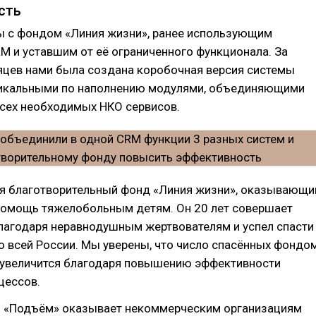
сть
ы с фондом «Линия жизни», ранее использующим
 и уставшим от её ограниченного функционала. За
яцев нами была создана коробочная версия системы
никальными по наполнению модулями, объединяющими
сех необходимых НКО сервисов.
ся благотворительный фонд «Линия жизни», оказывающи
омощь тяжелобольным детям. Он 20 лет совершает
лагодаря неравнодушным жертвователям и успел спасти
о всей России. Мы уверены, что число спасённых фондо
 увеличится благодаря повышению эффективности
цессов.
 «Подъём» оказывает некоммерческим организациям