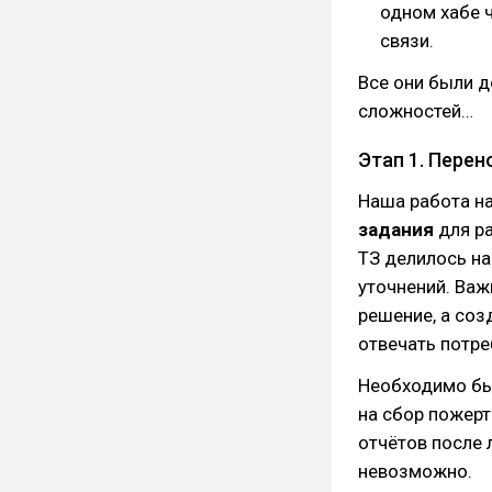
одном хабе 
связи.
Все они были д
сложностей…
Этап 1. Пере
Наша работа н
задания
для р
ТЗ делилось на
уточнений. Важ
решение, а со
отвечать потре
Необходимо бы
на сбор пожерт
отчётов после 
невозможно.