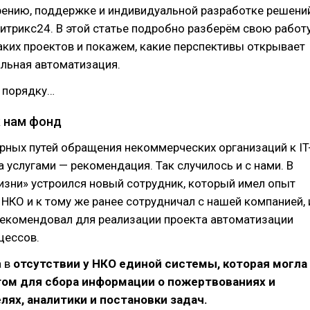
рению, поддержке и индивидуальной разработке решени
итрикс24. В этой статье подробно разберём свою работ
аких проектов и покажем, какие перспективы открывает
льная автоматизация.
о порядку…
к нам фонд
рных путей обращения некоммерческих организаций к IT
 услугами — рекомендация. Так случилось и с нами. В
зни» устроился новый сотрудник, который имел опыт
НКО и к тому же ранее сотрудничал с нашей компанией, 
рекомендовал для реализации проекта автоматизации
цессов.
а в
отсутствии у НКО единой системы, которая могла
том для сбора информации о пожертвованиях и
лях, аналитики и постановки задач.