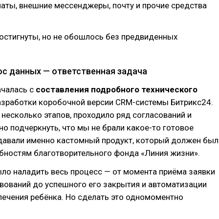
чаты, внешние мессенджеры, почту и прочие средства
остигнуты, но не обошлось без предвиденных
нос данных — ответственная задача
ачалась с
составления подробного технического
азработки коробочной версии CRM-системы Битрикс24.
 несколько этапов, проходило ряд согласований и
но подчеркнуть, что мы не брали какое-то готовое
здавали именно кастомный продукт, который должен был
бностям благотворительного фонда «Линия жизни».
ло наладить весь процесс — от момента приёма заявки
вований до успешного его закрытия и автоматизации
лечения ребёнка. Но сделать это одномоментно