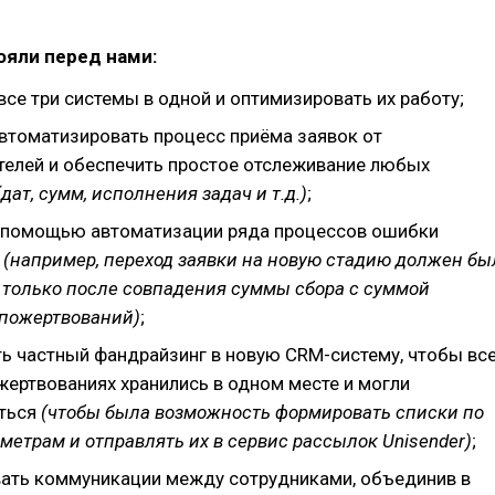
ояли перед нами:
се три системы в одной и оптимизировать их работу;
втоматизировать процесс приёма заявок от
телей и обеспечить простое отслеживание любых
дат, сумм, исполнения задач и т.д.)
;
 помощью автоматизации ряда процессов ошибки
в
(например, переход заявки на новую стадию должен бы
 только после совпадения суммы сбора с суммой
пожертвований)
;
ть частный фандрайзинг в новую CRM-систему, чтобы вс
жертвованиях хранились в одном месте и могли
ться
(чтобы была возможность формировать списки по
метрам и отправлять их в сервис рассылок Unisender)
;
ать коммуникации между сотрудниками, объединив в