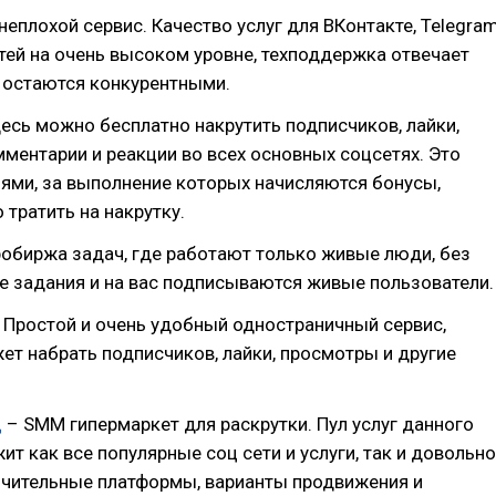
неплохой сервис. Качество услуг для ВКонтакте, Telegra
етей на очень высоком уровне, техподдержка отвечает
 остаются конкурентными.
есь можно бесплатно накрутить подписчиков, лайки,
ментарии и реакции во всех основных соцсетях. Это
ями, за выполнение которых начисляются бонусы,
тратить на накрутку.
обиржа задач, где работают только живые люди, без
е задания и на вас подписываются живые пользователи.
 Простой и очень удобный одностраничный сервис,
т набрать подписчиков, лайки, просмотры и другие
ц
– SMM гипермаркет для раскрутки. Пул услуг данного
ит как все популярные соц сети и услуги, так и довольно
ючительные платформы, варианты продвижения и