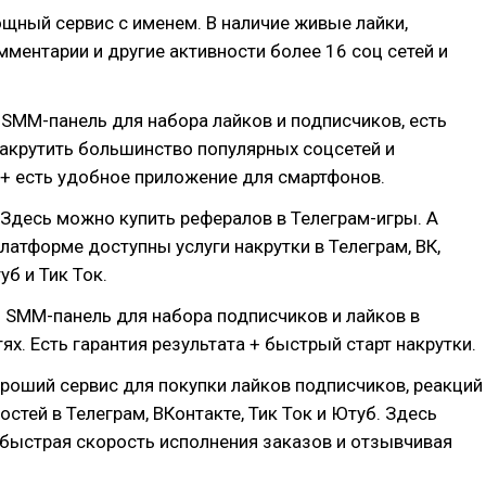
щный сервис с именем. В наличие живые лайки,
мментарии и другие активности более 16 соц сетей и
SMM-панель для набора лайков и подписчиков, есть
акрутить большинство популярных соцсетей и
+ есть удобное приложение для смартфонов.
Здесь можно купить рефералов в Телеграм-игры. А
платформе доступны услуги накрутки в Телеграм, ВК,
уб и Тик Ток.
 SMM-панель для набора подписчиков и лайков в
ях. Есть гарантия результата + быстрый старт накрутки.
роший сервис для покупки лайков подписчиков, реакций
остей в Телеграм, ВКонтакте, Тик Ток и Ютуб. Здесь
быстрая скорость исполнения заказов и отзывчивая