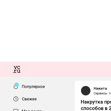
Популярное
Никита
Сервисы
3
Свежее
Накрутка пр
способов в 