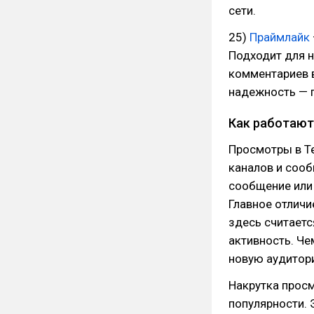
сети.
25)
Праймлайк
Подходит для н
комментариев в
надежность — г
Как работают
Просмотры в Т
каналов и сооб
сообщение или 
Главное отличи
здесь считаетс
активность. Че
новую аудитор
Накрутка прос
популярности. 