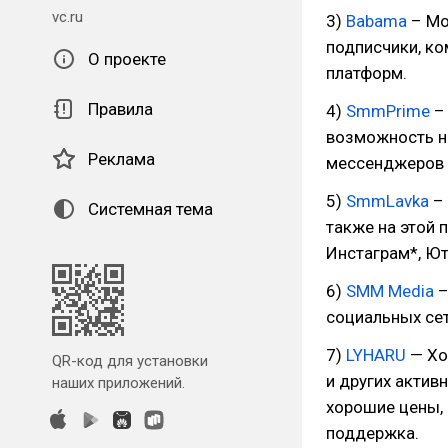
vc.ru
3)
Babama
– Мо
подписчики, ко
О проекте
платформ.
Правила
4)
SmmPrime
– 
возможность н
Реклама
мессенджеров 
5)
SmmLavka
– 
Системная тема
также на этой 
Инстаграм*, Ют
6)
SMM Media
–
социальных сет
7)
LYHARU
— Хо
QR-код для установки
и других активн
наших приложений.
хорошие цены, 
поддержка.