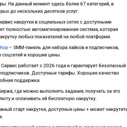
ы. На данный момент здесь более 67 категорий, в
рых до нескольких десятков услуг.
ервис накрутки в социальных сетях с доступными
ет полностью автоматизированная система, которая
акрутку любых показателей на любой платформе.
hop
– SMM-панель для набора лайков и подписчиков,
 соцсетей и хорошие цены.
 Сервис работает с 2026 года и гарантирует безопасный
и подписчиков. Доступные тарифы. Хорошее качество
любная поддержка.
Биржа, где можно выполнять задания, получать за это
юту и оплачивать ей бесплатную накрутку.
вный старт накрутки, доступные цены + может накрутит
е.