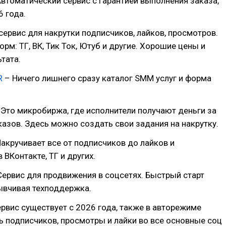
втоматический сервис с гарантией выполнения заказа,
6 года.
сервис для накрутки подписчиков, лайков, просмотров.
орм: ТГ, ВК, Тик Ток, Ютуб и другие. Хорошие цены и
ьтата.
R
– Ничего лишнего сразу каталог SMM услуг и форма
Это микробиржа, где исполнители получают деньги за
азов. Здесь можно создать свои задания на накрутку.
акручивает все от подписчиков до лайков и
 ВКонтакте, ТГ и других.
ервис для продвижения в соцсетях. Быстрый старт
ывчивая техподдержка.
рвис существует с 2026 года, также в авторежиме
 подписчиков, просмотры и лайки во все основные соц