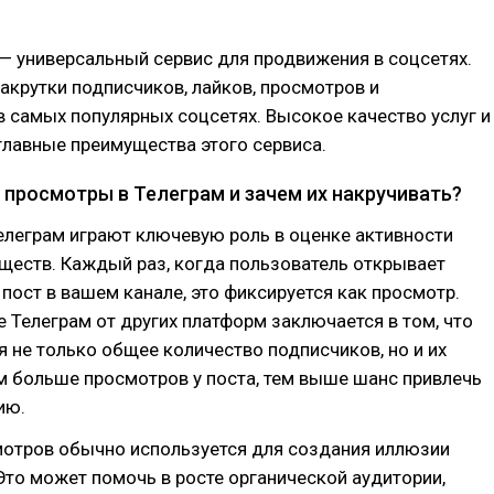
— универсальный сервис для продвижения в соцсетях.
акрутки подписчиков, лайков, просмотров и
 самых популярных соцсетях. Высокое качество услуг и
лавные преимущества этого сервиса.
 просмотры в Телеграм и зачем их накручивать?
елеграм играют ключевую роль в оценке активности
ществ. Каждый раз, когда пользователь открывает
пост в вашем канале, это фиксируется как просмотр.
е Телеграм от других платформ заключается в том, что
я не только общее количество подписчиков, но и их
м больше просмотров у поста, тем выше шанс привлечь
ию.
мотров обычно используется для создания иллюзии
Это может помочь в росте органической аудитории,