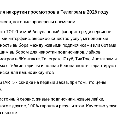
ля накрутки просмотров в Телеграм в 2026 году
висов, которые проверены временем:
то ТОП-1 и мой безусловный фаворит среди сервисов
ный интерфейс, высокое качество услуг, мгновенный
жность выбора между живыми подписчиками или ботами
шим выбором для накрутки подписчиков, лайков,
мотров в ВКонтакте, Телеграм, Ютуб, ТикТок, Инстаграм и
мах. Гибкие тарифы и полная безопасность: гарантируют
риска для ваших аккаунтов.
START5 - скидка на первый заказ, при том, что цены
.
стойный сервис, живые подписчики, живые лайки,
огое другое, 100% гарантия результатов. Качество услуг
а высоте.