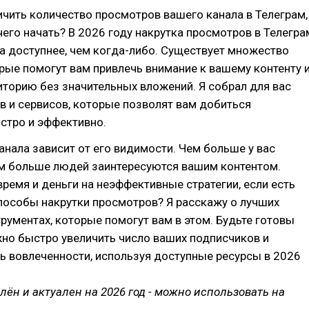
ичить количество просмотров вашего канала в Телеграм,
 чего начать? В 2026 году накрутка просмотров в Телегра
а доступнее, чем когда-либо. Существует множество
рые помогут вам привлечь внимание к вашему контенту 
торию без значительных вложений. Я собрал для вас
 и сервисов, которые позволят вам добиться
стро и эффективно.
анала зависит от его видимости. Чем больше у вас
ем больше людей заинтересуются вашим контентом.
время и деньги на неэффективные стратегии, если есть
пособы накрутки просмотров? Я расскажу о лучших
трументах, которые помогут вам в этом. Будьте готовы
жно быстро увеличить число ваших подписчиков и
ь вовлеченности, используя доступные ресурсы в 2026
влён и актуален на 2026 год - можно использовать на