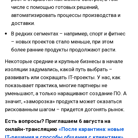
числе с помощью готовых решений,
автоматизировать процессы производства и
доставки.
В редких сегментах – например, спорт и фитнес
– новых проектов стало меньше, при этом
более ранние продукты продолжают расти.
Некоторые средние и крупные бизнесы в начале
изоляции задумались, какой путь выбрать –
развивать или сокращать IT-проекты. У нас, как
показывает практика, многие партнеры не
уменьшают, а только наращивают создание ПО. А
значит, «заморозка» продукта может оказаться
рискованным шагом – придется догонять рынок.
Есть вопросы? Приглашаем 6 августа на
онлайн-трансляцию
«После карантина: новые
IT-решения и способы общения с клиентами»
.