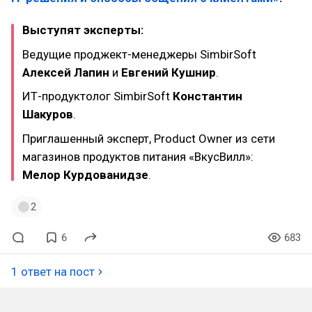
Выступят эксперты:
Ведущие проджект-менеджеры SimbirSoft
Алексей Лапин
и
Евгений Кушнир
.
ИТ-продуктолог SimbirSoft
Константин
Шакуров
.
Приглашенный эксперт, Product Owner из сети
магазинов продуктов питания «ВкусВилл»:
Мелор Курдованидзе
.
2
6
683
1 ответ на пост