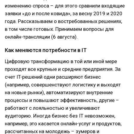
изменению спроса – для этого сравнили входящие
заявки «до и после ковида», за весну 2019 и 2020
года. Рассказываем о востребованных решениях,
в том числе готовых. Принимаем вопросы для
онлайн-трансляции (6 августа).
Как меняются потребности в IT
Цифровую трансформацию в той или иной мере
проходят все крупные и средние предприятия. За
счет IT-решений одни расширяют бизнес
(например, совершенствуют логистику и выходят
на новые рынки), автоматизируют внутренние
процессы и повышают эффективность, другие –
работают с лояльностью и увеличивают
аудиторию. Иногда бизнес без IT невозможен,
например, это касается онлайн-услуг и продуктов,
рассчитанных на молодежь – зумеров и