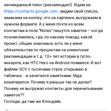
неожиданный плюс (рекомендую!). Идем на
https://contacts.google.com
, видим свой список,
жмакаем на кнопку, что на картинке, выгружаем в
нужном формате. А у меня почти ко всем
контактам в поле "Notes" пишутся заметки – когда
познакомились, где, по какому поводу, какой
проект, общие знакомые, есть ли у меня
обязательства по процентам за клиентские
рекомендации и т.д. 10+ лет истории в гугло-
аккаунте, как HTC Hero на Android появился. И вот
файлик SCV с тысячами строк открываю в
табличке... и зачитался заметками. Мда,
изматерился. Почему я раньше так не делал?
Почему не выгружал контакты для перечитывания
заметок??
Господи, да там же Клондайк.