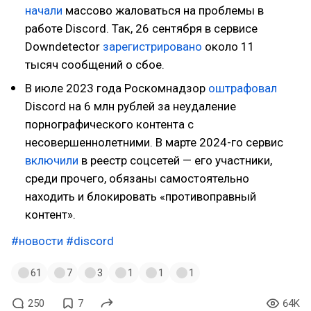
начали
массово жаловаться на проблемы в
работе Discord. Так, 26 сентября в сервисе
Downdetector
зарегистрировано
около 11
тысяч сообщений о сбое.
В июле 2023 года Роскомнадзор
оштрафовал
Discord на 6 млн рублей за неудаление
порнографического контента с
несовершеннолетними. В марте 2024-го сервис
включили
в реестр соцсетей — его участники,
среди прочего, обязаны самостоятельно
находить и блокировать «противоправный
контент».
#новости
#discord
61
7
3
1
1
1
250
7
64K