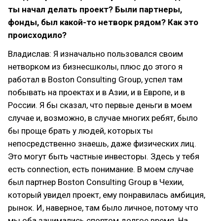
ты начал делать проект? Были партнеры,
фонды, был какой-то нетворк рядом? Как это
происходило?
Владислав: Я изначально пользовался своим
нетворком из бизнесшколы, плюс до этого я
работал в Boston Consulting Group, успел там
побывать на проектах и в Азии, и в Европе, и в
России. Я бы сказал, что первые деньги в моем
случае и, возможно, в случае многих ребят, было
бы проще брать у людей, которых ты
непосредственно знаешь, даже физических лиц.
Это могут быть частные инвесторы. Здесь у тебя
есть connection, есть понимание. В моем случае
был партнер Boston Consulting Group в Чехии,
который увидел проект, ему понравилась амбиция,
рынок. И, наверное, там было личное, потому что
мы оба занимались спортом долгое время. На