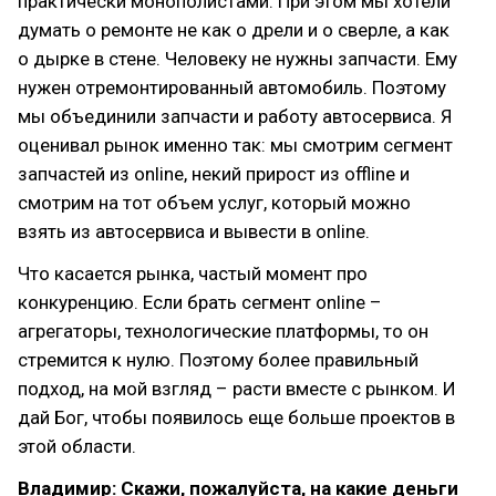
практически монополистами. При этом мы хотели
думать о ремонте не как о дрели и о сверле, а как
о дырке в стене. Человеку не нужны запчасти. Ему
нужен отремонтированный автомобиль. Поэтому
мы объединили запчасти и работу автосервиса. Я
оценивал рынок именно так: мы смотрим сегмент
запчастей из online, некий прирост из offline и
смотрим на тот объем услуг, который можно
взять из автосервиса и вывести в online.
Что касается рынка, частый момент про
конкуренцию. Если брать сегмент online –
агрегаторы, технологические платформы, то он
стремится к нулю. Поэтому более правильный
подход, на мой взгляд – расти вместе с рынком. И
дай Бог, чтобы появилось еще больше проектов в
этой области.
Владимир: Скажи, пожалуйста, на какие деньги