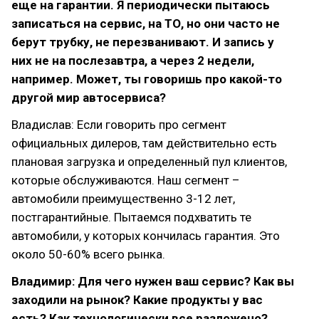
еще на гарантии. Я периодически пытаюсь
записаться на сервис, на ТО, но они часто не
берут трубку, не перезванивают. И запись у
них не на послезавтра, а через 2 недели,
например. Может, ты говоришь про какой-то
другой мир автосервиса?
Владислав: Если говорить про сегмент
официальных дилеров, там действительно есть
плановая загрузка и определенный пул клиентов,
которые обслуживаются. Наш сегмент –
автомобили преимущественно 3-12 лет,
постгарантийные. Пытаемся подхватить те
автомобили, у которых кончилась гарантия. Это
около 50-60% всего рынка.
Владимир: Для чего нужен ваш сервис? Как вы
заходили на рынок? Какие продукты у вас
есть? Как технологически все разложено?