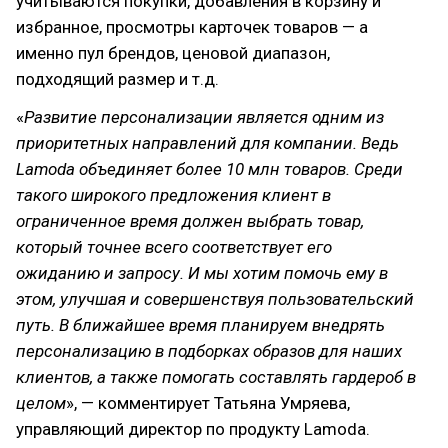
учитываются покупки, добавления в корзину и
избранное, просмотры карточек товаров — а
именно пул брендов, ценовой диапазон,
подходящий размер и т.д.
«
Развитие персонализации является одним из
приоритетных направлений для компании. Ведь
Lamoda объединяет более 10 млн товаров. Среди
такого широкого предложения клиент в
ограниченное время должен выбрать товар,
который точнее всего соответствует его
ожиданию и запросу. И мы хотим помочь ему в
этом, улучшая и совершенствуя пользовательский
путь. В ближайшее время планируем внедрять
персонализацию в подборках образов для наших
клиентов, а также помогать составлять гардероб в
целом
», — комментирует Татьяна Умряева,
управляющий директор по продукту Lamoda.