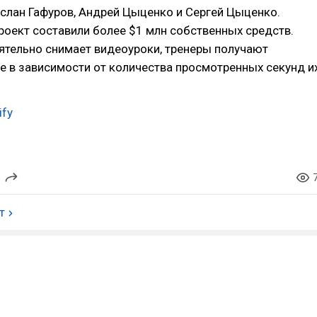
Руслан Гафуров, Андрей Цыценко и Сергей Цыценко.
роект составили более $1 млн собственных средств.
ятельно снимает видеоуроки, тренеры получают
 в зависимости от количества просмотренных секунд и
ify
т