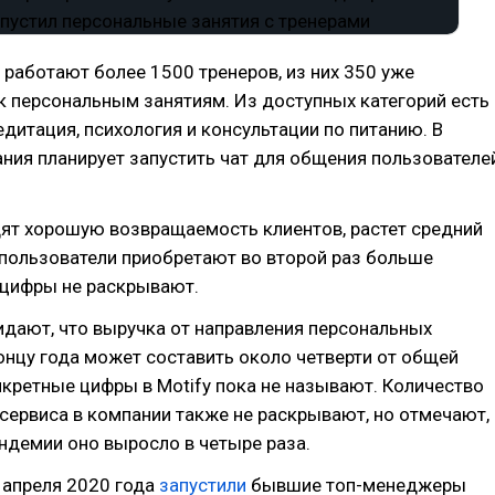
y работают более 1500 тренеров, из них 350 уже
 персональным занятиям. Из доступных категорий есть
медитация, психология и консультации по питанию. В
ия планирует запустить чат для общения пользователе
дят хорошую возвращаемость клиентов, растет средний
 пользователи приобретают во второй раз больше
 цифры не раскрывают.
дают, что выручка от направления персональных
онцу года может составить около четверти от общей
нкретные цифры в Motify пока не называют. Количество
сервиса в компании также не раскрывают, но отмечают,
андемии оно выросло в четыре раза.
е апреля 2020 года
запустили
бывшие топ-менеджеры