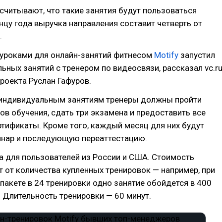
считывают, что такие занятия будут пользоваться
онцу года выручка направления составит четверть от
.
оуроками для онлайн-занятий фитнесом
Motify
запустил
льных занятий с тренером по видеосвязи, рассказал vc.r
роекта Руслан Гафуров.
 индивидуальным занятиям тренеры должны пройти
ов обучения, сдать три экзамена и предоставить все
тификаты. Кроме того, каждый месяц для них будут
инар и последующую переаттестацию.
а для пользователей из России и США. Стоимость
т от количества купленных тренировок — например, при
акете в 24 тренировки одно занятие обойдется в 400
. Длительность тренировки — 60 минут.