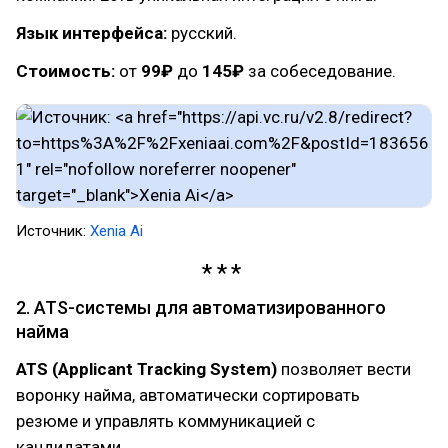
Язык интерфейса:
русский.
Стоимость:
от
99₽
до
145₽
за собеседование.
Источник:
Xenia Ai
2. ATS-системы для автоматизированного
найма
ATS (Applicant Tracking System)
позволяет вести
воронку найма, автоматически сортировать
резюме и управлять коммуникацией с
кандидатами.