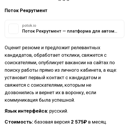
Поток Рекрутмент
potok.io
Поток Рекрутмент — платформа для автоматизации подбора персонала | HR система рекрутмента и поиска сотрудников Поток
Оценит резюме и предложит релевантных
кандидатов, обработает отклики, свяжется с
соискателями, опубликует вакансии на сайтах по
поиску работы прямо из личного кабинета, а еще:
установит первый контакт с кандидатом и
свяжется с соискателями, которым не
дозвонились и вернет их в воронку, если
коммуникация была успешной.
Язык интерфейса:
русский.
Стоимость:
базовая версия
2 575₽
в месяц.