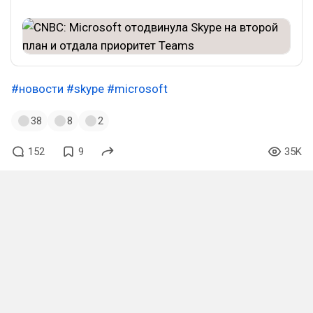
#новости
#skype
#microsoft
38
8
2
152
9
35K