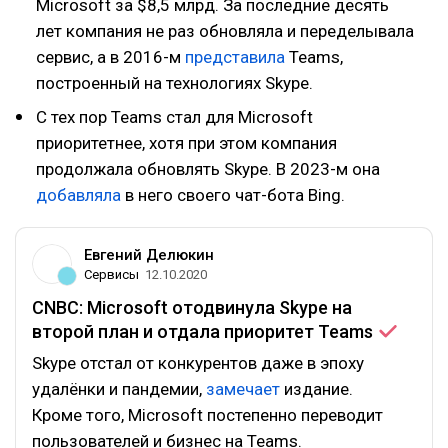
Microsoft за $8,5 млрд. За последние десять
лет компания не раз обновляла и переделывала
сервис, а в 2016-м
представила
Teams,
построенный на технологиях Skype.
С тех пор Teams стал для Microsoft
приоритетнее, хотя при этом компания
продолжала обновлять Skype. В 2023-м она
добавляла
в него своего чат-бота Bing.
Евгений Делюкин
Сервисы
12.10.2020
CNBC: Microsoft отодвинула Skype на
второй план и отдала приоритет
Teams
Skype отстал от конкурентов даже в эпоху
удалёнки и пандемии,
замечает
издание.
Кроме того, Microsoft постепенно переводит
пользователей и бизнес на Teams.