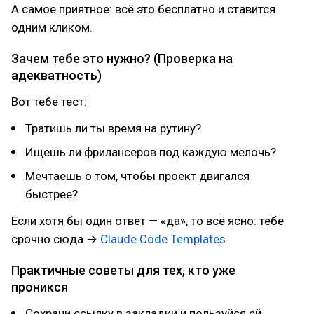
А самое приятное: всё это бесплатно и ставится
одним кликом.
Зачем тебе это нужно? (Проверка на
адекватность)
Вот тебе тест:
Тратишь ли ты время на рутину?
Ищешь ли фрилансеров под каждую мелочь?
Мечтаешь о том, чтобы проект двигался
быстрее?
Если хотя бы один ответ — «да», то всё ясно: тебе
срочно сюда →
Claude Code Templates
Практичные советы для тех, кто уже
проникся
Сохрани ссылку в закладки и пользуйся ей