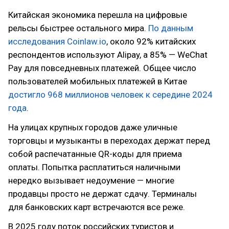
Китайская экономика перешла на цифровые
рельсы быстрее остального мира.
По данным
исследования Coinlaw.io
, около 92% китайских
респондентов используют Alipay, а 85% — WeChat
Pay для повседневных платежей. Общее число
пользователей мобильных платежей в Китае
достигло 968 миллионов человек к середине 2024
года
.
На улицах крупных городов даже уличные
торговцы и музыканты в переходах держат перед
собой распечатанные QR-коды для приема
оплаты. Попытка расплатиться наличными
нередко вызывает недоумение — многие
продавцы просто не держат сдачу. Терминалы
для банковских карт встречаются все реже.
В 2025 году поток российских туристов и