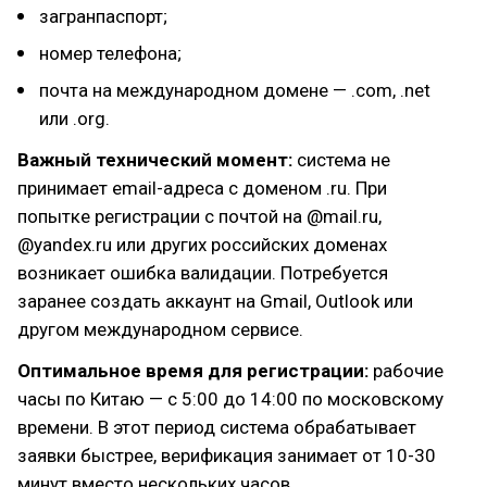
загранпаспорт;
номер телефона;
почта на международном домене — .com, .net
или .org.
Важный технический момент:
система не
принимает email-адреса с доменом .ru. При
попытке регистрации с почтой на @mail.ru,
@yandex.ru или других российских доменах
возникает ошибка валидации. Потребуется
заранее создать аккаунт на Gmail, Outlook или
другом международном сервисе.
Оптимальное время для регистрации:
рабочие
часы по Китаю — с 5:00 до 14:00 по московскому
времени. В этот период система обрабатывает
заявки быстрее, верификация занимает от 10-30
минут вместо нескольких часов.