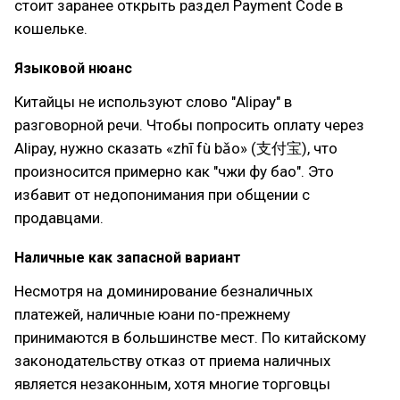
стоит заранее открыть раздел Payment Code в
кошельке.
Языковой нюанс
Китайцы не используют слово "Alipay" в
разговорной речи. Чтобы попросить оплату через
Alipay, нужно сказать «zhī fù bǎo» (支付宝), что
произносится примерно как "чжи фу бао". Это
избавит от недопонимания при общении с
продавцами.
Наличные как запасной вариант
Несмотря на доминирование безналичных
платежей, наличные юани по-прежнему
принимаются в большинстве мест. По китайскому
законодательству отказ от приема наличных
является незаконным, хотя многие торговцы