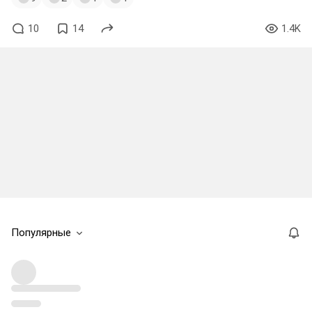
10
14
1.4K
Популярные