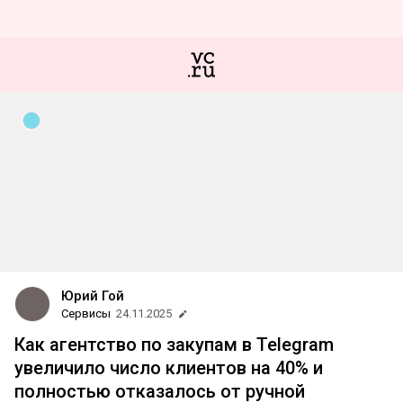
Юрий Гой
Сервисы
24.11.2025
Как агентство по закупам в Telegram
увеличило число клиентов на 40% и
полностью отказалось от ручной