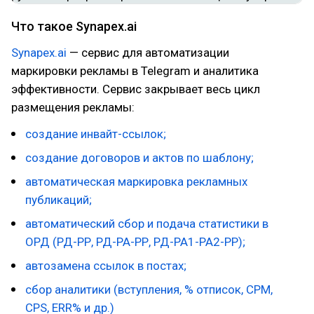
Что такое Synapex.ai
Synapex.ai
— сервис для автоматизации
маркировки рекламы в Telegram и аналитика
эффективности. Сервис закрывает весь цикл
размещения рекламы:
создание инвайт-ссылок;
создание договоров и актов по шаблону;
автоматическая маркировка рекламных
публикаций;
автоматический сбор и подача статистики в
ОРД (РД-РР, РД-РА-РР, РД-РА1-РА2-РР);
автозамена ссылок в постах;
сбор аналитики (вступления, % отписок, CPM,
CPS, ERR% и др.)