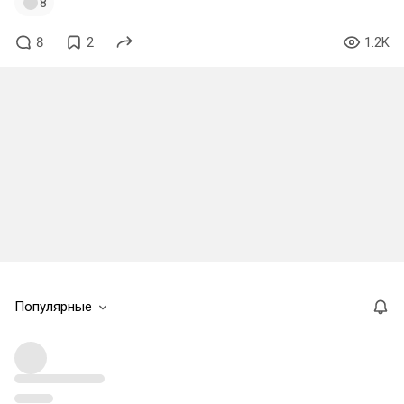
8
8
2
1.2K
Популярные