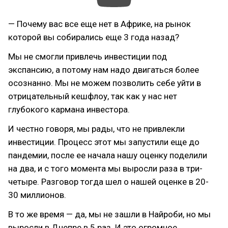
— Почему вас все еще нет в Африке, на рынок
которой вы собирались еще 3 года назад?
Мы не смогли привлечь инвестиции под
экспансию, а потому нам надо двигаться более
осознанно. Мы не можем позволить себе уйти в
отрицательный кешфлоу, так как у нас нет
глубокого кармана инвестора.
И честно говоря, мы рады, что не привлекли
инвестиции. Процесс этот мы запустили еще до
пандемии, после ее начала нашу оценку поделили
на два, и с того момента мы выросли раза в три-
четыре. Разговор тогда шел о нашей оценке в 20-
30 миллионов.
В то же время — да, мы не зашли в Найроби, но мы
выросли в Днепре в 5 раз. И это огромное