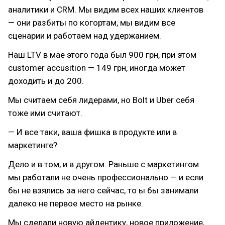
аналитики и CRM. Мы видим всех наших клиентов
— они разбиты по когортам, мы видим все
сценарии и работаем над удержанием.
Наш LTV в мае этого года был 900 грн, при этом
customer accusition — 149 грн, иногда может
доходить и до 200.
Мы считаем себя лидерами, но Bolt и Uber себя
тоже ими считают.
— И все таки, ваша фишка в продукте или в
маркетинге?
Дело и в том, и в другом. Раньше с маркетингом
мы работали не очень профессионально — и если
бы не взялись за него сейчас, то ы бы занимали
далеко не первое место на рынке.
Мы сделали новую айдентику, новое приложение,