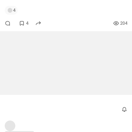
4
4
204