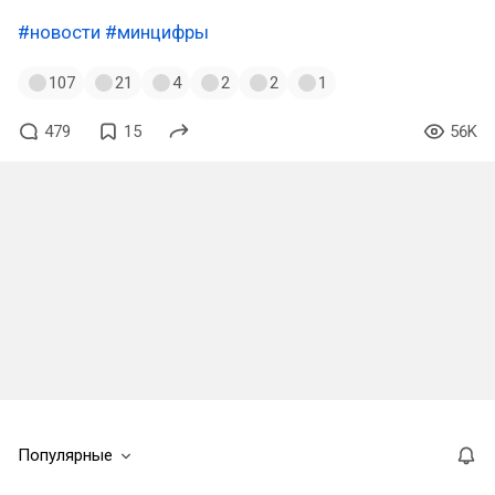
#новости
#минцифры
107
21
4
2
2
1
479
15
56K
Популярные