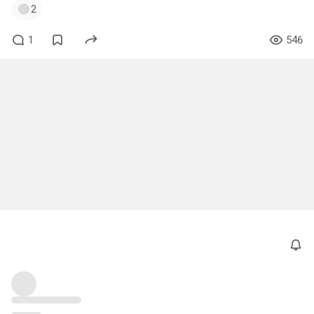
2
1
546