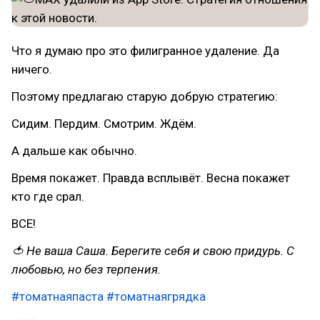
Что я думаю про это филигранное удаление. Да
ничего.
Поэтому предлагаю старую добрую стратегию:
Сидим. Пердим. Смотрим. Ждём.
А дальше как обычно.
Время покажет. Правда всплывёт. Весна покажет
кто где срал.
ВСЕ!
🍅 Не ваша Саша. Берегите себя и свою придурь. С
любовью, но без терпения.
#томатнаяпаста
#томатнаягрядка