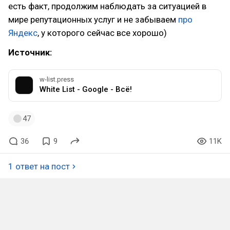
есть факт, продолжим наблюдать за ситуацией в
мире репутационных услуг и не забываем
про
Яндекс
, у которого сейчас все хорошо)
Источник:
w-list.press
White List - Google - Всё!
47
36
9
11K
1 ответ на пост