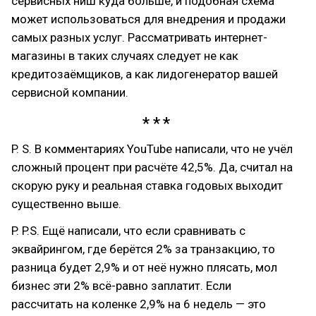
сервисных ниш куда больше, и подобная схема
может использоваться для внедрения и продажи
самых разных услуг. Рассматривать интернет-
магазины в таких случаях следует не как
кредитозаёмщиков, а как лидогенератор вашей
сервисной компании.
P. S. В комментариях YouTube написали, что не учёл
сложный процент при расчёте 42,5%. Да, считал на
скорую руку и реальная ставка годовых выходит
существенно выше.
P. P.S. Ещё написали, что если сравнивать с
эквайрингом, где берётся 2% за транзакцию, то
разница будет 2,9% и от неё нужно плясать, мол
бизнес эти 2% всё-равно заплатит. Если
рассчитать на коленке 2,9% на 6 недель — это