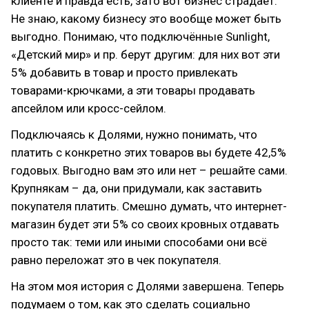
клиенте и правда есть, зато вот бизнес страдает.
Не знаю, какому бизнесу это вообще может быть
выгодно. Понимаю, что подключённые Sunlight,
«Детский мир» и пр. берут другим: для них вот эти
5% добавить в товар и просто привлекать
товарами-крючками, а эти товары продавать
апсейлом или кросс-сейлом.
Подключаясь к Долями, нужно понимать, что
платить с конкретно этих товаров вы будете 42,5%
годовых. Выгодно вам это или нет – решайте сами.
Крупнякам – да, они придумали, как заставить
покупателя платить. Смешно думать, что интернет-
магазин будет эти 5% со своих кровных отдавать
просто так: теми или иными способами они всё
равно переложат это в чек покупателя.
На этом моя история с Долями завершена. Теперь
подумаем о том, как это сделать социально