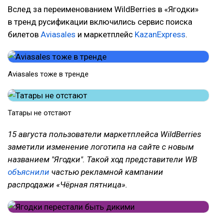
Вслед за переименованием WildBerries в «Ягодки»
в тренд русификации включились сервис поиска
билетов
Aviasales
и маркетплейс
KazanExpress
.
Aviasales тоже в тренде
Татары не отстают
15 августа пользователи маркетплейса WildBerries
заметили изменение логотипа на сайте с новым
названием "Ягодки". Такой ход представители WB
объяснили
частью рекламной кампании
распродажи «Чёрная пятница».