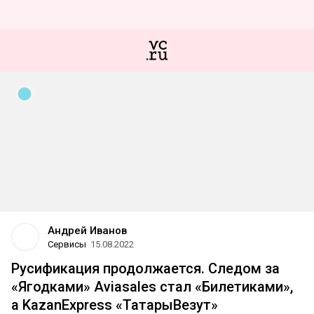
Андрей Иванов
Сервисы
15.08.2022
Русификация продолжается. Следом за
«Ягодками» Aviasales стал «Билетиками»,
а KazanExpress «ТатарыВезут»