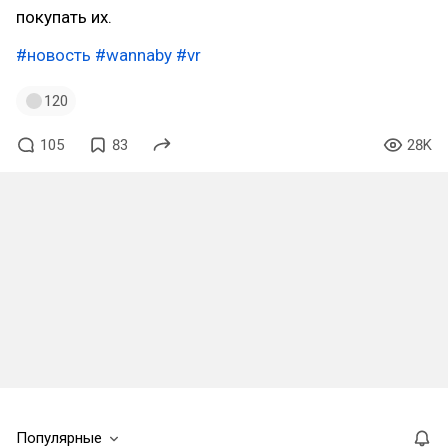
покупать их.
#новость
#wannaby
#vr
120
105
83
28K
Популярные