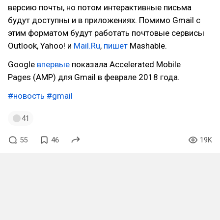
версию почты, но потом интерактивные письма
будут доступны и в приложениях. Помимо Gmail с
этим форматом будут работать почтовые сервисы
Outlook, Yahoo! и
Mail.Ru
,
пишет
Mashable.
Google
впервые
показала Accelerated Mobile
Pages (AMP) для Gmail в феврале 2018 года.
#новость
#gmail
41
55
46
19K