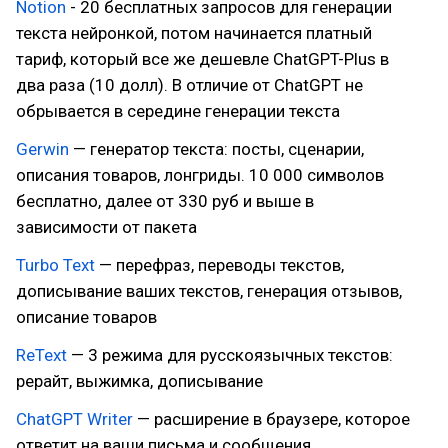
Notion
- 20 бесплатных запросов для генерации
текста нейронкой, потом начинается платный
тариф, который все же дешевле ChatGPT-Plus в
два раза (10 долл). В отличие от ChatGPT не
обрывается в середине генерации текста
Gerwin
— генератор текста: посты, сценарии,
описания товаров, лонгриды. 10 000 символов
бесплатно, далее от 330 руб и выше в
зависимости от пакета
Turbo Text
— перефраз, переводы текстов,
дописывание ваших текстов, генерация отзывов,
описание товаров
ReText
— 3 режима для русскоязычных текстов:
рерайт, выжимка, дописывание
ChatGPT Writer
— расширение в браузере, которое
ответит на ваши письма и сообщения