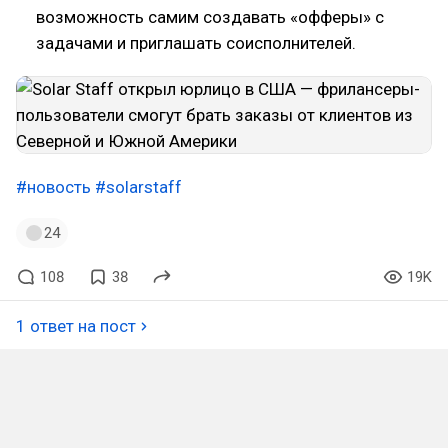
возможность самим создавать «офферы» с
задачами и приглашать соисполнителей.
#новость
#solarstaff
24
108
38
19K
1 ответ на пост