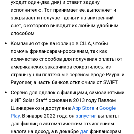
уходит один-два дня) и ставит задачу
исполнителю. Тот принимает её, выполняет и
закрывает и получает деньги на внутренний
счёт, с которого выводит их любым удобным
способом.
Компания открыла юрлицо в США, чтобы
помочь фрилансерам-россиянам, так как
количество способов для получения оплаты от
американских заказчиков сократилось: из
страны ушли платёжные сервисы вроде Paypal и
Payoneer, а часть банков отключили от SWIFT.
Сервис для сделок с физлицами, самозанятыми
и ИП Solar Staff основан в 2013 году Павлом
Шинкаренко и доступен в
App Store
и
Google
Play
. В январе 2022 года он
запустил
выплаты
для физлиц с автоматическим отчислением
налога на доход, а в декабре
дал
фрилансерам