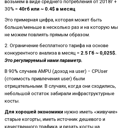
возьмем в виде среднего потребления от 2018г +
30% =
40гб или ~ 0.4$ в месяц
Это примерная цифра, которая может быть
больше/меньше в несколько раз и на которую мы
не можем повлиять прямым образом.
2. Ограничение бесплатного тарифа на основе
конкурентного анализа в месяц =
2.5 Гб ~ 0,025$.
Это регулируемый нами параметр.
В 90% случаев AMPU (доход на user) − CPUser
(стоимость привлечения user) были
отрицательными. В случаях, когда они сходились,
небольшой остаток забирали инфраструктурные
косты.
Для хорошей экономики
нужно иметь «живучие»
старые когорты, иметь источник дешевого и
качественного трафика, и резать косты на