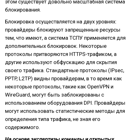
этом существует довольно масштабная система
блокирования.
Блокировка осуществляется на двух уровнях:
провайдеры блокируют запрещенные ресурсы
тем, что имеют, а система ТСПУ применяется для
дополнительных блокировок. Некоторые
протоколы притворяются HTTPS-трафиком, а
другие используют обфускацию для скрытия
своего трафика. Стандартные протоколы (IPsec,
PPTP, L2TP) видны провайдерам, в то время как
некоторые протоколы, такие как OpenVPN и
WireGuard, могут быть заблокированы с
использованием оборудования DPI. Провайдеры
могут использовать статистические методы для
определения типа трафика, не зная его
содержимого.
На основе экспертизы команды и открытых