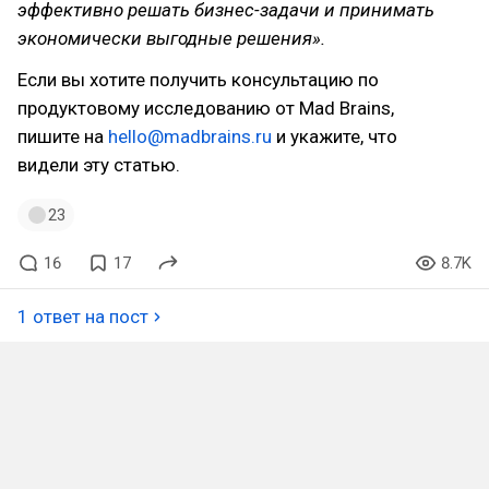
эффективно решать бизнес-задачи и принимать
экономически выгодные решения».
Если вы хотите получить консультацию по
продуктовому исследованию от Mad Brains,
пишите на
hello@madbrains.ru
и укажите, что
видели эту статью.
23
16
17
8.7K
1 ответ на пост