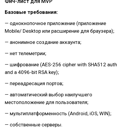
Фич-лист для MVP
Базовые требования:
— однокнопочное приложение (приложение
Mobile/ Desktop или расширение для браузера);
— анонимное создание аккаунта;
— нет телеметрии;
— шифрование (AES-256 cipher with SHA512 auth
and a 4096-bit RSA key);
— переадресация портов;
— автоматический выбор наилучшего
местоположение для пользователя;
— мультиплатформенность (Android, iOS, WIN);
— собственные серверы.