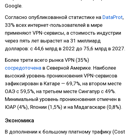
Google.
Согласно опубликованной статистике на
DataProt
,
33% всех интернет-пользователей в мире
применяют VPN-сервисы, а стоимость индустрии
через пять лет вырастет на 31 миллиард
долларов: с 44,6 млрд в 2022 до 75,6 млрд в 2027.
Более трети всего рынка VPN (35%)
сосредоточена
в Северной Америке. Наиболее
высокий уровень проникновения VPN-сервисов
зафиксирован в Катаре — 69,7%, на втором месте
ОАЭ с 59,5%, на третьем месте Сингапур с 49%.
Минимальный уровень проникновения отмечен в
ЮАР (4%), Японии (1,5%) и на Мадагаскаре (0,8%).
Экономика
В дополнении к большому платному трафику (Cost