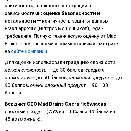
критичность, сложность интеграции с
зависимостями;
оценка безопасности и
легальности
— критичность защиты данных,
Fraud appetite (интерес мошенников), legal-
требования. Полную техническую оценку от Mad
Brains с пояснениями и комментариями смотрите
на
сайте компании.
Для оценки использовали градацию сложности:
лёгкая сложность
— до 30 баллов,
средняя
сложность
— до 60 баллов,
сложный продукт
— до
90 баллов,
очень сложный продукт
— 90-100
баллов.
Вердикт CEO Mad Brains Олега Чебулаева
—
сложный продукт (75% из 100% или 34 балла из
45 возможных).