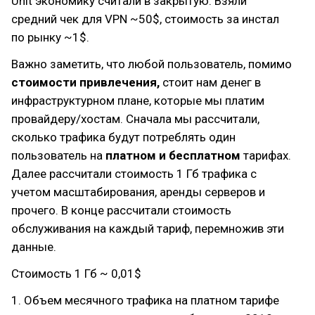
Unit экономику считали в закрытую. Взяли
средний чек для VPN ~50$, стоимость за инстал
по рынку ~1$.
Важно заметить, что любой пользователь, помимо
стоимости привлечения,
стоит нам денег в
инфраструктурном плане, которые мы платим
провайдеру/хостам. Сначала мы рассчитали,
сколько трафика будут потреблять один
пользователь на
платном и бесплатном
тарифах.
Далее рассчитали стоимость 1 Гб трафика с
учетом масштабирования, аренды серверов и
прочего. В конце рассчитали стоимость
обслуживания на каждый тариф, перемножив эти
данные.
Стоимость 1 Гб ~ 0,01$
1. Объем месячного трафика на платном тарифе