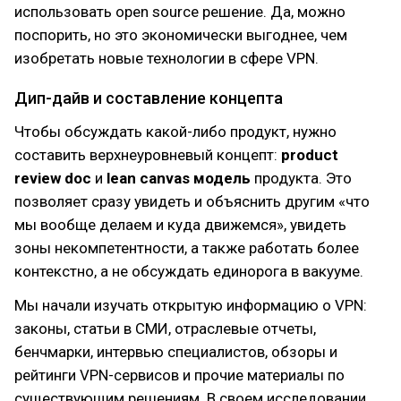
использовать open source решение. Да, можно
поспорить, но это экономически выгоднее, чем
изобретать новые технологии в сфере VPN.
Дип-дайв и составление концепта
Чтобы обсуждать какой-либо продукт, нужно
составить верхнеуровневый концепт:
product
review doc
и
lean canvas модель
продукта. Это
позволяет сразу увидеть и объяснить другим «что
мы вообще делаем и куда движемся», увидеть
зоны некомпетентности, а также работать более
контекстно, а не обсуждать единорога в вакууме.
Мы начали изучать открытую информацию о VPN:
законы, статьи в СМИ, отраслевые отчеты,
бенчмарки, интервью специалистов, обзоры и
рейтинги VPN-сервисов и прочие материалы по
существующим решениям. В своем исследовании