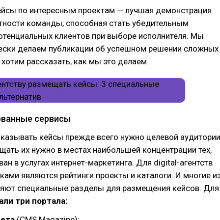
ейсы по интересным проектам — лучшая демонстрация
ртности команды, способная стать убедительным
отенциальных клиентов при выборе исполнителя. Мы
ески делаем публикации об успешном решении сложных
с хотим рассказать, как мы это делаем.
ованные сервисы
оказывать кейсы прежде всего нужно целевой аудитории
ещать их нужно в местах наибольшей концентрации тех,
ан в услугах интернет-маркетинга. Для digital-агентств
ами являются рейтинги проекты и каталоги. И многие и
ляют специальные разделы для размещения кейсов. Для
али три портала:
нета
(CMS Magazine);