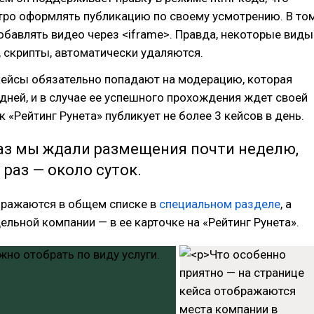
тро оформлять публикацию по своему усмотрению. В то
бавлять видео через <iframe>. Правда, некоторые виды
, скрипты, автоматически удаляются.
ейсы обязательно попадают на модерацию, которая
 дней, и в случае ее успешного прохождения ждет своей
к «Рейтинг Рунета» публикует не более 3 кейсов в день.
аз мы ждали размещения почти неделю,
 раз — около суток.
бражаются в общем списке в
специальном разделе
, а
ельной компании — в ее карточке на «Рейтинг Рунета».