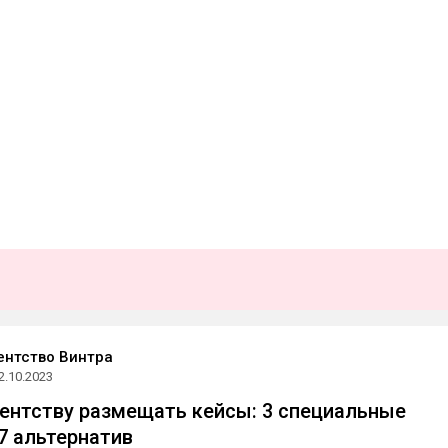
гентство Винтра
2.10.2023
агентству размещать кейсы: 3 специальные
7 альтернатив