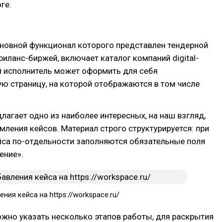
ге.
сновной функционал которого представлен тендерной
иланс-биржей, включает каталог компаний digital-
 исполнитель может оформить для себя
ю страницу, на которой отображаются в том числе
лагает одно из наиболее интересных, на наш взгляд,
ления кейсов. Материал строго структурируется: при
йса по-отдельности заполняются обязательные поля
ение».
ния кейса на https://workspace.ru/
жно указать несколько этапов работы, для раскрытия