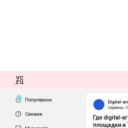
Популярное
Digital-а
Сервисы
0
Свежее
Где digital-
площадки и 