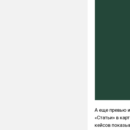
А еще превью и
«Статьи» в кар
кейсов показы