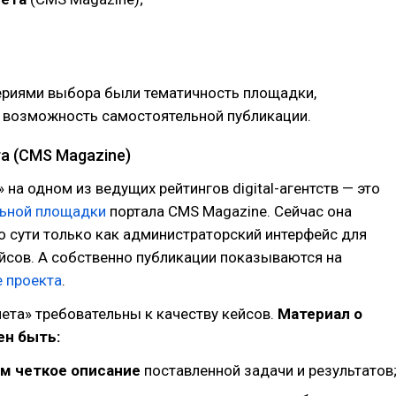
ериями выбора были тематичность площадки,
и возможность самостоятельной публикации.
а (CMS Magazine)
 на одном из ведущих рейтингов digital-агентств — это
ьной площадки
портала CMS Magazine. Сейчас она
о сути только как администраторский интерфейс для
йсов. А собственно публикации показываются на
е проекта
.
нета» требовательны к качеству кейсов.
Материал о
ен быть:
 четкое описание
поставленной задачи и результатов