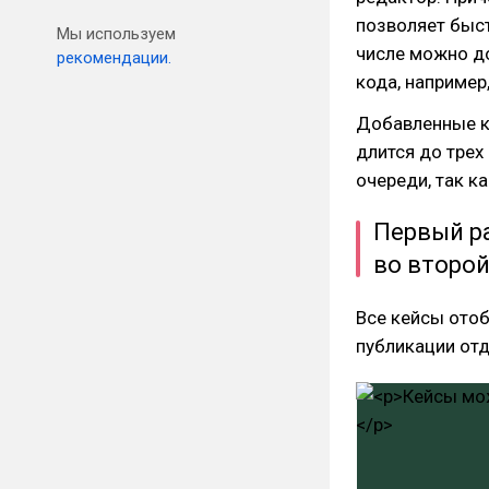
позволяет быс
Мы используем
числе можно до
рекомендации.
кода, например
Добавленные к
длится до трех
очереди, так ка
Первый р
во второй
Все кейсы ото
публикации отд