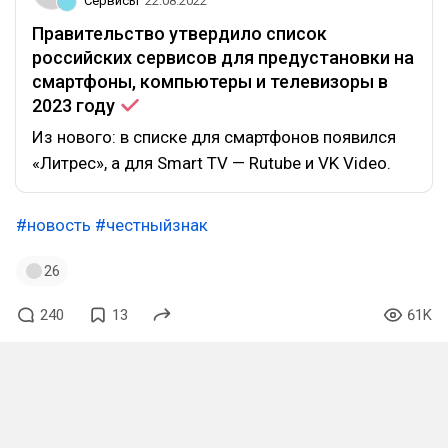
Сервисы
22.08.2022
Правительство утвердило список
российских сервисов для предустановки на
смартфоны, компьютеры и телевизоры в
2023
году
Из нового: в списке для смартфонов появился
«Литрес», а для Smart TV — Rutube и VK Video.
#новость
#честныйзнак
26
240
13
61K