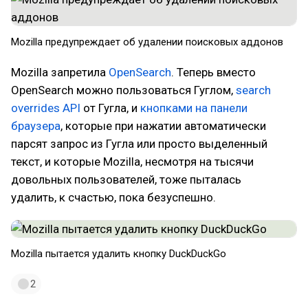
Mozilla предупреждает об удалении поисковых аддонов
Mozilla запретила
OpenSearch
. Теперь вместо
OpenSearch можно пользоваться Гуглом,
search
overrides API
от Гугла, и
кнопками на панели
браузера
, которые при нажатии автоматически
парсят запрос из Гугла или просто выделенный
текст, и которые Mozilla, несмотря на тысячи
довольных пользователей, тоже пыталась
удалить, к счастью, пока безуспешно.
Mozilla пытается удалить кнопку DuckDuckGo
2