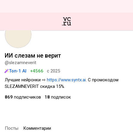
ИИ слезам не верит
@slezamneverit
Топ-1 AI
+4566
с 2025
Лучшие нейронки ⇨
https://www.syntx.ai
. С промокодом
SLEZAMNEVERIT скидка 15%.
869
подписчиков
18
подписок
Посты
Комментарии