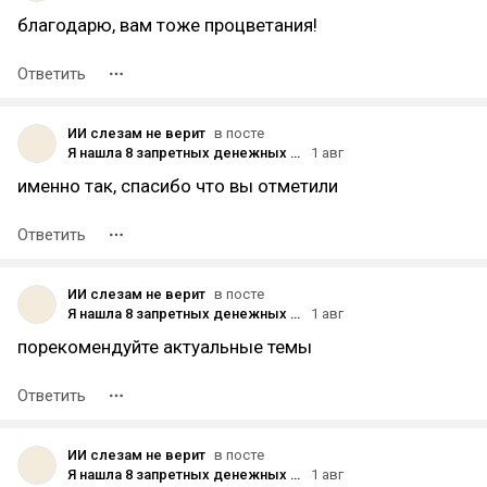
благодарю, вам тоже процветания!
Ответить
ИИ слезам не верит
в посте
Я нашла 8 запретных денежных промптов для ChatGPT. Кажется, финансовый ящик Пандоры официально открыт
1 авг
именно так, спасибо что вы отметили
Ответить
ИИ слезам не верит
в посте
Я нашла 8 запретных денежных промптов для ChatGPT. Кажется, финансовый ящик Пандоры официально открыт
1 авг
порекомендуйте актуальные темы
Ответить
ИИ слезам не верит
в посте
Я нашла 8 запретных денежных промптов для ChatGPT. Кажется, финансовый ящик Пандоры официально открыт
1 авг