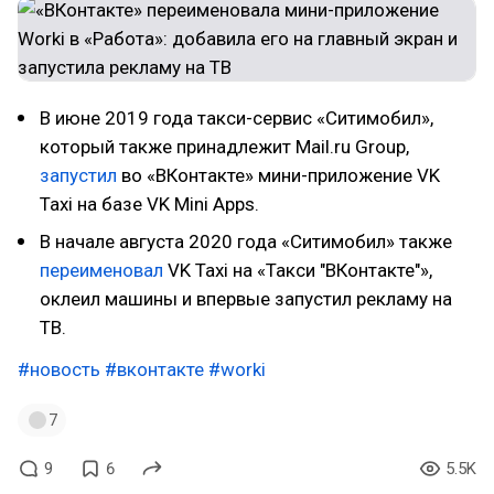
В июне 2019 года такси-сервис «Ситимобил»,
который также принадлежит Mail.ru Group,
запустил
во «ВКонтакте» мини-приложение VK
Taxi на базе VK Mini Apps.
В начале августа 2020 года «Ситимобил» также
переименовал
VK Taxi на «Такси "ВКонтакте"»,
оклеил машины и впервые запустил рекламу на
ТВ.
#новость
#вконтакте
#worki
7
9
6
5.5K