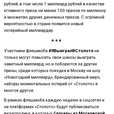
рублей, в том числе 1 миллиард рублей в качестве
кглавного приза, не менее 100 призов по миллиону
и множетво друних денежных призов. С огромной
вероятностью в стране появится новый
лотерейный миллиардер.
Участники флешмоба
#ЯВыигралВСтолото
не
только могут повысить свои шансы выиграть
заветный миллиард, но и поборются за другие
призы, среди которых поездка в Москву на шоу
«Новогодний миллиард», брендированный мерч,
наборы моментальных лотерей от «Столото» и
многое другое.
В рамках флешмоба каждую неделю в соцсетях и
на платформах «Столото» будут публиковаться
видеоролики, в которых б
логеры из Московской,