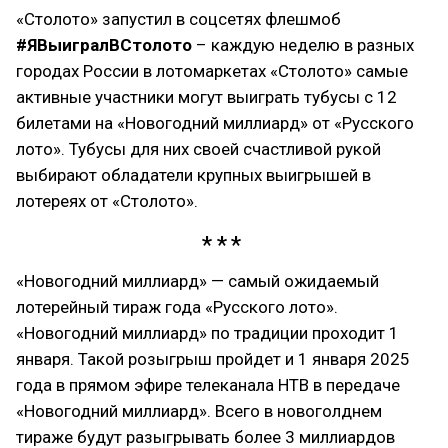
«Столото» запустил в соцсетях флешмоб
#ЯВыигралВСтолото
– каждую неделю в разных
городах России в лотомаркетах «Столото» самые
активные участники могут выиграть тубусы с 12
билетами на «Новогодний миллиард» от «Русского
лото». Тубусы для них своей счастливой рукой
выбирают обладатели крупных выигрышей в
лотереях от «Столото».
«Новогодний миллиард» — самый ожидаемый
лотерейный тираж года «Русского лото».
«Новогодний миллиард» по традиции проходит 1
января. Такой розыгрыш пройдет и 1 января 2025
года в прямом эфире телеканала НТВ в передаче
«Новогодний миллиард». Всего в новоголднем
тираже будут разыгрывать более 3 миллиардов