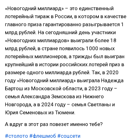
«Новогодний миллиард» – это единственный
лотерейный тираж в России, в котором в качестве
главного приза гарантированно разыгрывается 1
млрд рублей. На сегодняшний день участники
«Новогодних миллиардов» выиграли более 18
млрд рублей, в стране появилось 1000 новых
лотерейных миллионеров, а трижды был выигран
крупнейший в истории российских лотерей приз в
размере одного миллиарда рублей. Так, в 2020
году «Новогодний миллиард» выиграла Надежда
Бартош из Московской области, в 2023 году –
семья Александра Земскова из Нижнего
Новгорода, а в 2024 году – семья Светланы и
Юрия Семеновых из Тюмени.
А вдруг в этот раз повезет именно тебе?
#столото
#флешмоб
#соцсети