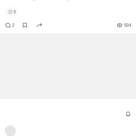
5
2
504