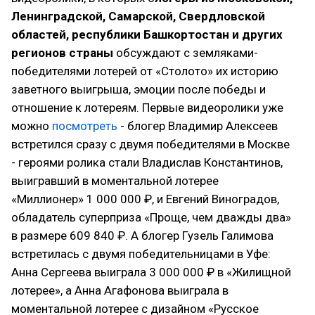
Ленинградской, Самарской, Свердловской
областей, республики Башкортостан и других
регионов страны
обсуждают с земляками-
победителями лотерей от «Столото» их историю
заветного выигрыша, эмоции после победы и
отношение к лотереям. Первые видеоролики уже
можно
посмотреть
- блогер Владимир Алексеев
встретился сразу с двумя победителями в Москве
- героями ролика стали Владислав Константинов,
выигравший в моментальной лотерее
«Миллионер» 1 000 000 ₽, и Евгений Виноградов,
обладатель суперприза «Проще, чем дважды два»
в размере 609 840 ₽. А блогер Гузель Галимова
встретилась с двумя победительницами в Уфе:
Анна Сергеева выиграла 3 000 000 ₽ в «Жилищной
лотерее», а Анна Агафонова выиграла в
моментальной лотерее с дизайном «Русское