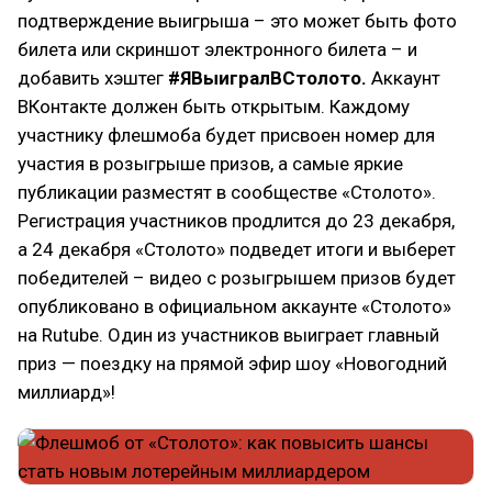
подтверждение выигрыша – это может быть фото
билета или скриншот электронного билета – и
добавить хэштег
#ЯВыигралВСтолото.
Аккаунт
ВКонтакте должен быть открытым. Каждому
участнику флешмоба будет присвоен номер для
участия в розыгрыше призов, а самые яркие
публикации разместят в сообществе «Столото».
Регистрация участников продлится до 23 декабря,
а 24 декабря «Столото» подведет итоги и выберет
победителей – видео с розыгрышем призов будет
опубликовано в официальном аккаунте «Столото»
на Rutube. Один из участников выиграет главный
приз — поездку на прямой эфир шоу «Новогодний
миллиард»!