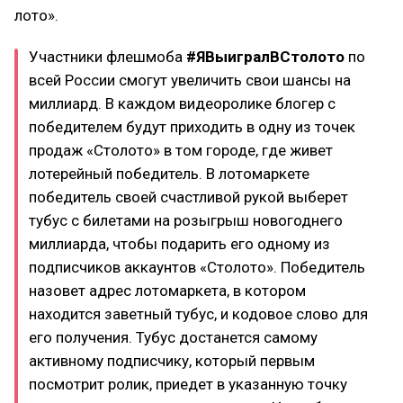
лото».
Участники флешмоба
#ЯВыигралВСтолото
по
всей России смогут увеличить свои шансы на
миллиард. В каждом видеоролике блогер с
победителем будут приходить в одну из точек
продаж «Столото» в том городе, где живет
лотерейный победитель. В лотомаркете
победитель своей счастливой рукой выберет
тубус с билетами на розыгрыш новогоднего
миллиарда, чтобы подарить его одному из
подписчиков аккаунтов «Столото». Победитель
назовет адрес лотомаркета, в котором
находится заветный тубус, и кодовое слово для
его получения. Тубус достанется самому
активному подписчику, который первым
посмотрит ролик, приедет в указанную точку