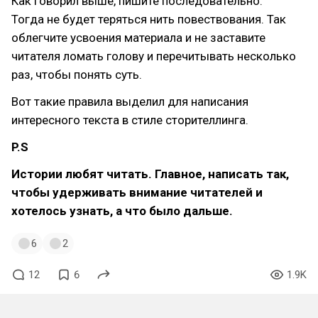
Как говорил выше, пишите последовательно.
Тогда не будет теряться нить повествования. Так
облегчите усвоения материала и не заставите
читателя ломать голову и перечитывать несколько
раз, чтобы понять суть.
Вот такие правила выделил для написания
интересного текста в стиле сторителлинга.
P.S
Истории любят читать. Главное, написать так,
чтобы удерживать внимание читателей и
хотелось узнать, а что было дальше.
6
2
12
6
1.9K