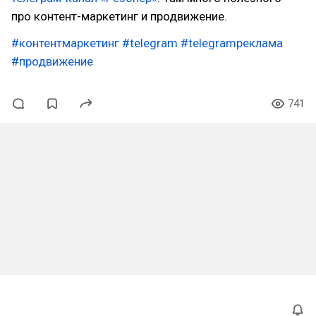
про контент-маркетинг и продвижение.
#контентмаркетинг
#telegram
#telegramреклама
#продвижение
741