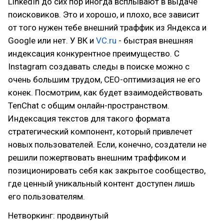
LinkedIn до сих пор иногда всплывают в выдаче
поисковиков. Это и хорошо, и плохо, все зависит
от того нужен тебе внешний траффик из Яндекса и
Google или нет. У ВК и
VC.ru
- быстрая внешняя
индексация конкурентное преимущество. C
Instagram создавать следы в поиске можно с
очень большим трудом, СЕО-оптимизация не его
конек. Посмотрим, как будет взаимодействовать
TenChat с общим онлайн-пространством.
Индексация текстов для такого формата
стратегический компонент, который привлечет
новых пользователей. Если, конечно, создатели не
решили пожертвовать внешним траффиком и
позиционировать себя как закрытое сообщество,
где ценный уникальный контент доступен лишь
его пользователям.
Нетворкинг: продвинутый