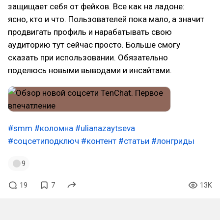
защищает себя от фейков. Все как на лaдоне:
ясно, кто и что. Пользователей пока мало, а значит
продвигать профиль и нарабатывать свою
аудиторию тут сейчас просто. Больше смогу
сказать при использовании. Обязательно
поделюсь новыми выводами и инсайтами.
#smm
#коломна
#ulianazaytseva
#соцсетиподключ
#контент
#статьи
#лонгриды
9
19
7
13K