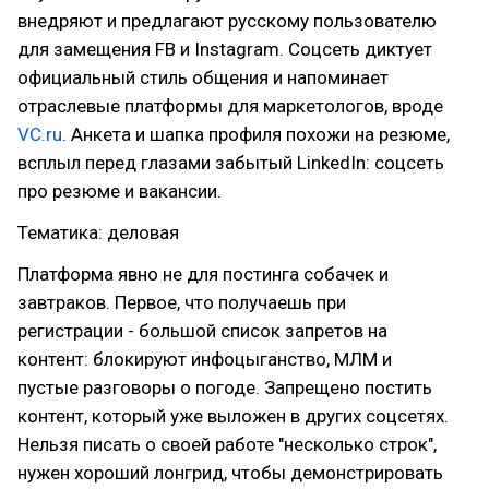
внедряют и предлагают русскому пользователю
для замещения FB и Instagram. Соцсеть диктует
официальный стиль общения и напоминает
отраслевые платформы для маркетологов, вроде
VC.ru
. Анкета и шапка профиля похожи на резюме,
всплыл перед глазами забытый LinkedIn: соцсеть
про резюме и вакансии.
Тематика: деловая
Платформа явно не для постинга собачек и
завтраков. Первое, что получаешь при
регистрации - большой список запретов на
контент: блокируют инфоцыганство, МЛМ и
пустые разговоры о погоде. Запрещено постить
контент, который уже выложен в других соцсетях.
Нельзя писать о своей работе "несколько строк",
нужен хороший лонгрид, чтобы демонстрировать