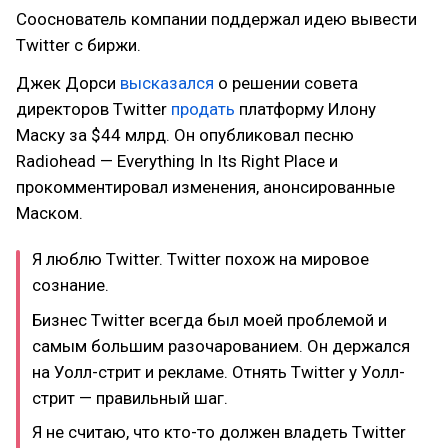
Сооснователь компании поддержал идею вывести
Twitter с биржи.
Джек Дорси
высказался
о решении совета
директоров Twitter
продать
платформу Илону
Маску за $44 млрд. Он опубликовал песню
Radiohead — Everything In Its Right Place и
прокомментировал изменения, анонсированные
Маском.
Я люблю Twitter. Twitter похож на мировое
сознание.
Бизнес Twitter всегда был моей проблемой и
самым большим разочарованием. Он держался
на Уолл-стрит и рекламе. Отнять Twitter у Уолл-
стрит — правильный шаг.
Я не считаю, что кто-то должен владеть Twitter