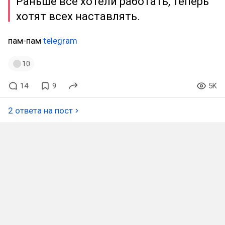
Раньше все хотели работать, теперь
хотят всех наставлять.
пам-пам
telegram
10
14
9
5K
2 ответа на пост