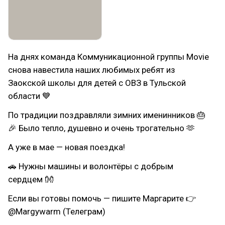
На днях команда Коммуникационной группы Movie
снова навестила наших любимых ребят из
Заокской школы для детей с ОВЗ в Тульской
области 💙
По традиции поздравляли зимних именинников 🎂
🎉 Было тепло, душевно и очень трогательно 🫶
А уже в мае — новая поездка!
🚗 Нужны машины и волонтёры с добрым
сердцем 👐
Если вы готовы помочь — пишите Маргарите 👉
@Margywarm (Телеграм)