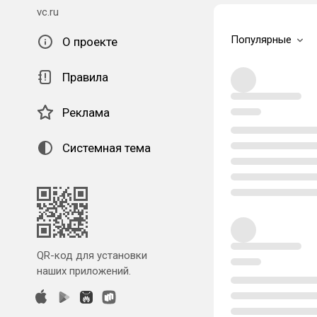
vc.ru
Популярные
О проекте
Правила
Реклама
Системная тема
QR-код для установки
наших приложений.