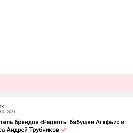
рк
8.01.2021
тель брендов «Рецепты бабушки Агафьи» и
ica Андрей
Трубников