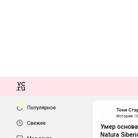
Популярное
Тони Ста
Истории
0
Свежее
Умер основа
Natura Siber