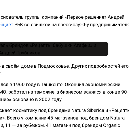
.
основатель группы компаний «Первое решение» Андрей
бщает
РБК со ссылкой на пресс-службу предпринимателя
.
 в своём доме в Подмосковье. Других подробностей его
.
лся в 1960 году в Ташкенте. Окончил экономический
О, работал на таможне, а бизнесом занялся в конце 90-
ение» основано в 2002 году.
кает косметику под брендами Natura Siberica и «Рецепт
». Всего у компании 45 магазинов под брендом Natura
сии, 11 — за рубежом, 41 магазин под брендом Organic